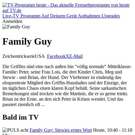
Live-TV
Programm
Auf Deinem Gerät
Aufnahmen
Upgrades
Anmelden
Family Guy
Zeichentrickserie
USA
Facebook
X
E-Mail
Die Griffins sind eine nach außen hin "völlig normale" Mittelklasse-
Familie: Peter, seine Frau Lois, die drei Kinder Chris, Meg und
Stewie - und Brian, der Hund. Der Vierbeiner ist eindeutig das
eloquenteste Mitglied des Griffin-Haushaltes und der Einzige, der
im täglichen Chaos einen klaren Kopf behält. Seine sarkastischen
Bemerkungen sind trocken wie die Martinis, die er so gerne trinkt.
Brian ist der Erste, an den sich Peter in Krisen wendet. Und das
passiert ziemlich oft ...
Bald im TV
Family Guy: Stewies erstes Wort
Heute, 10:40 - 11:10