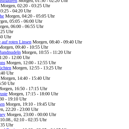
asmatireis
Morgen, 01:50 - 02:20 Uhr
Morgen, 02:20 - 03:25 Uhr
3:25 - 04:20 Uhr
che
Morgen, 04:20 - 05:05 Uhr
gen, 05:05 - 06:00 Uhr
gen, 06:00 - 06:55 Uhr
:25 Uhr
40 Uhr
 auf roten Linsen
Morgen, 08:40 - 09:40 Uhr
Morgen, 09:40 - 10:55 Uhr
 Bandnudeln
Morgen, 10:55 - 11:20 Uhr
1:20 - 12:00 Uhr
ons
Morgen, 12:00 - 12:55 Uhr
rüchten
Morgen, 12:55 - 13:25 Uhr
:40 Uhr
Morgen, 14:40 - 15:40 Uhr
6:50 Uhr
orgen, 16:50 - 17:15 Uhr
uste
Morgen, 17:15 - 18:00 Uhr
30 - 19:10 Uhr
zen
Morgen, 19:10 - 19:45 Uhr
n, 22:20 - 23:00 Uhr
ney
Morgen, 23:00 - 00:00 Uhr
10.08., 02:10 - 02:35 Uhr
3:35 Uhr