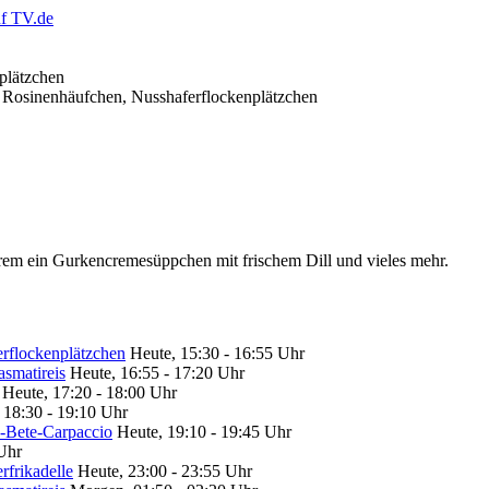
, Rosinenhäufchen, Nusshaferflockenplätzchen
em ein Gurkencremesüppchen mit frischem Dill und vieles mehr.
erflockenplätzchen
Heute, 15:30 - 16:55 Uhr
asmatireis
Heute, 16:55 - 17:20 Uhr
Heute, 17:20 - 18:00 Uhr
 18:30 - 19:10 Uhr
e-Bete-Carpaccio
Heute, 19:10 - 19:45 Uhr
Uhr
rfrikadelle
Heute, 23:00 - 23:55 Uhr