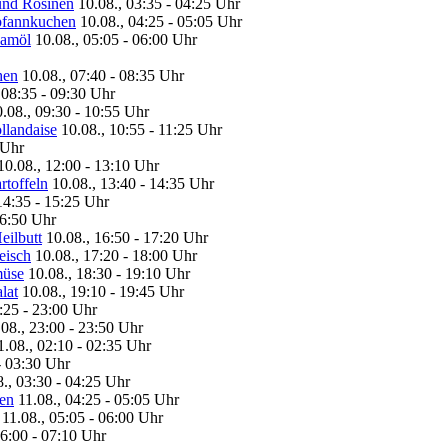
 und Rosinen
10.08., 03:35 - 04:25 Uhr
pfannkuchen
10.08., 04:25 - 05:05 Uhr
samöl
10.08., 05:05 - 06:00 Uhr
hen
10.08., 07:40 - 08:35 Uhr
 08:35 - 09:30 Uhr
.08., 09:30 - 10:55 Uhr
llandaise
10.08., 10:55 - 11:25 Uhr
 Uhr
10.08., 12:00 - 13:10 Uhr
rtoffeln
10.08., 13:40 - 14:35 Uhr
14:35 - 15:25 Uhr
16:50 Uhr
eilbutt
10.08., 16:50 - 17:20 Uhr
eisch
10.08., 17:20 - 18:00 Uhr
müse
10.08., 18:30 - 19:10 Uhr
lat
10.08., 19:10 - 19:45 Uhr
:25 - 23:00 Uhr
.08., 23:00 - 23:50 Uhr
1.08., 02:10 - 02:35 Uhr
- 03:30 Uhr
8., 03:30 - 04:25 Uhr
en
11.08., 04:25 - 05:05 Uhr
11.08., 05:05 - 06:00 Uhr
06:00 - 07:10 Uhr