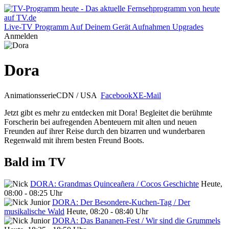
Live-TV
Programm
Auf Deinem Gerät
Aufnahmen
Upgrades
Anmelden
Dora
Animationsserie
CDN / USA
Facebook
X
E-Mail
Jetzt gibt es mehr zu entdecken mit Dora! Begleitet die berühmte
Forscherin bei aufregenden Abenteuern mit alten und neuen
Freunden auf ihrer Reise durch den bizarren und wunderbaren
Regenwald mit ihrem besten Freund Boots.
Bald im TV
DORA: Grandmas Quinceañera / Cocos Geschichte
Heute,
08:00 - 08:25 Uhr
DORA: Der Besondere-Kuchen-Tag / Der
musikalische Wald
Heute, 08:20 - 08:40 Uhr
DORA: Das Bananen-Fest / Wir sind die Grummels