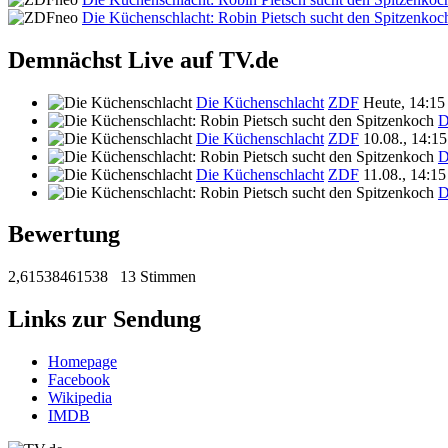
Die Küchenschlacht: Robin Pietsch sucht den Spitzenkoc
Demnächst Live auf TV.de
Die Küchenschlacht
ZDF
Heute, 14:15
D
Die Küchenschlacht
ZDF
10.08., 14:1
D
Die Küchenschlacht
ZDF
11.08., 14:1
D
Bewertung
2,61538461538
13 Stimmen
Links zur Sendung
Homepage
Facebook
Wikipedia
IMDB