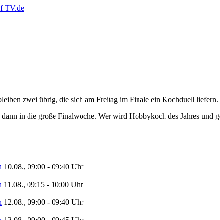
ben zwei übrig, die sich am Freitag im Finale ein Kochduell liefern. 
d dann in die große Finalwoche. Wer wird Hobbykoch des Jahres und 
h
10.08., 09:00 - 09:40 Uhr
h
11.08., 09:15 - 10:00 Uhr
h
12.08., 09:00 - 09:40 Uhr
h
13.08., 09:00 - 09:45 Uhr