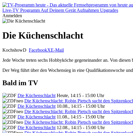
Live-TV
Programm
Auf Deinem Gerät
Aufnahmen
Upgrades
Anmelden
Die Küchenschlacht
Kochshow
D
Facebook
X
E-Mail
Jede Woche treten sechs Hobbyköche gegeneinander an. Von diesen blei
Der Weg führt über den Wochensieg in eine Qualifikationswoche un
Bald im TV
Die Küchenschlacht
Heute, 14:15 - 15:00 Uhr
Die Küchenschlacht: Robin Pietsch sucht den Spitzenkoc
Die Küchenschlacht
10.08., 14:15 - 15:00 Uhr
Die Küchenschlacht: Robin Pietsch sucht den Spitzenkoc
Die Küchenschlacht
11.08., 14:15 - 15:00 Uhr
Die Küchenschlacht: Robin Pietsch sucht den Spitzenkoc
Die Küchenschlacht
12.08., 14:15 - 15:00 Uhr
Die Küchenschlacht: Robin Pietsch sucht den Spitzenkoc