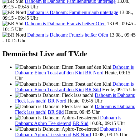
Dahoam is Dahoam: Familienurlaub untertage
13.08.,
09:15 - 09:45 Uhr
Dahoam is Dahoam: Familienurlaub untertage
13.08.,
09:15 - 09:45 Uhr
Dahoam is Dahoam: Franzis heißer Ofen
13.08., 09:45 -
10:15 Uhr
Dahoam is Dahoam: Franzis heißer Ofen
13.08., 09:45
- 10:15 Uhr
Demnächst Live auf TV.de
Dahoam is
Dahoam: Einen Toast auf den Kini
BR Nord
Heute, 09:15
Uhr
Dahoam is
Dahoam: Einen Toast auf den Kini
BR Süd
Heute, 09:15 Uhr
Dahoam is Dahoam:
Fleck lass nach!
BR Nord
Heute, 09:45 Uhr
Dahoam is Dahoam:
Fleck lass nach!
BR Süd
Heute, 09:45 Uhr
Dahoam is
Dahoam: Aphro-Tee-sierend
BR Süd
10.08., 09:15 Uhr
Dahoam is
Dahoam: Aphro-Tee-sierend
BR Nord
10.08., 09:15 Uhr