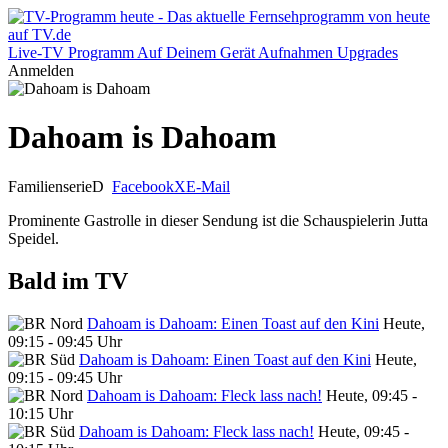
Live-TV
Programm
Auf Deinem Gerät
Aufnahmen
Upgrades
Anmelden
Dahoam is Dahoam
Familienserie
D
Facebook
X
E-Mail
Prominente Gastrolle in dieser Sendung ist die Schauspielerin Jutta
Speidel.
Bald im TV
Dahoam is Dahoam: Einen Toast auf den Kini
Heute,
09:15 - 09:45 Uhr
Dahoam is Dahoam: Einen Toast auf den Kini
Heute,
09:15 - 09:45 Uhr
Dahoam is Dahoam: Fleck lass nach!
Heute, 09:45 -
10:15 Uhr
Dahoam is Dahoam: Fleck lass nach!
Heute, 09:45 -