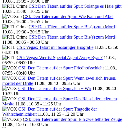
10.08., 15:05 - 16:00 Uhr
CSI: Den Tätern auf der Spur: Solange es Haie gibt
10.08., 15:40 - 16:25 Uhr
CSI: Den Tätern auf der Spur: Wie Kain und Abel
10.08., 16:00 - 16:55 Uhr
CSI: Den Tätern auf der Spur: Bis(s) zum Mord
10.08., 19:30 - 20:15 Uhr
CSI: Den Tätern auf der Spur: Bis(s) zum Mord
11.08., 00:05 - 00:50 Uhr
CSI: Vegas: Tatort mit bösartiger Biografie
11.08., 03:50 -
04:35 Uhr
CSI: Vegas: Wer ist Special Agent Avery Ryan?
11.08.,
05:20 - 06:00 Uhr
CSI: Den Tätern auf der Spur: Friedhofsschicht
11.08.,
07:55 - 08:40 Uhr
CSI: Den Tätern auf der Spur: Wenn zwei sich freuen,
mordet der Dritte
11.08., 08:40 - 09:35 Uhr
CSI: Den Tätern auf der Spur: Ich + Wir
11.08., 09:40 -
10:35 Uhr
CSI: Den Tätern auf der Spur: Das Rätsel der ledernen
Maske
11.08., 10:35 - 11:25 Uhr
CSI: Den Tätern auf der Spur: Tragödie der
Wahrscheinlichkeit
11.08., 11:25 - 12:20 Uhr
CSI: Den Tätern auf der Spur: Ein zweifelhafter Zeuge
11.08., 15:05 - 16:00 Uhr