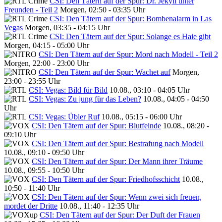
CSI: Den Tätern auf der Spur: Dr. Jekyll unter
Freunden - Teil 2
Morgen, 02:50 - 03:35 Uhr
CSI: Den Tätern auf der Spur: Bombenalarm in Las
Vegas
Morgen, 03:35 - 04:15 Uhr
CSI: Den Tätern auf der Spur: Solange es Haie gibt
Morgen, 04:15 - 05:00 Uhr
CSI: Den Tätern auf der Spur: Mord nach Modell - Teil 2
Morgen, 22:00 - 23:00 Uhr
CSI: Den Tätern auf der Spur: Wachet auf
Morgen,
23:00 - 23:55 Uhr
CSI: Vegas: Bild für Bild
10.08., 03:10 - 04:05 Uhr
CSI: Vegas: Zu jung für das Leben?
10.08., 04:05 - 04:50
Uhr
CSI: Vegas: Übler Ruf
10.08., 05:15 - 06:00 Uhr
CSI: Den Tätern auf der Spur: Blutfeinde
10.08., 08:20 -
09:10 Uhr
CSI: Den Tätern auf der Spur: Bestrafung nach Modell
10.08., 09:10 - 09:50 Uhr
CSI: Den Tätern auf der Spur: Der Mann ihrer Träume
10.08., 09:55 - 10:50 Uhr
CSI: Den Tätern auf der Spur: Friedhofsschicht
10.08.,
10:50 - 11:40 Uhr
CSI: Den Tätern auf der Spur: Wenn zwei sich freuen,
mordet der Dritte
10.08., 11:40 - 12:35 Uhr
CSI: Den Tätern auf der Spur: Der Duft der Frauen