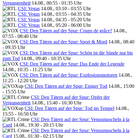
Vergangenheit
14.08., 00:55 - 01:35 Uhr
CSI: Vegas
14.08., 03:10 - 03:55 Uhr
CSI: Vegas
14.08., 03:55 - 04:35 Uhr
CSI: Vegas
14.08., 04:35 - 05:20 Uhr
CSI: Vegas
14.08., 05:20 - 06:00 Uhr
CSI: Den Tätern auf der Spur: Coups de grâce?
14.08.,
07:55 - 08:40 Uhr
CSI: Den Tätern auf der Spur: Sport & Mord
14.08., 08:40
- 09:35 Uhr
CSI: Den Tätern auf der Spur: Schön ist die Sünde nur bis
zum Tod
14.08., 09:40 - 10:35 Uhr
CSI: Den Tätern auf der Spur: Das Ende der Legende
14.08., 10:35 - 11:25 Uhr
CSI: Den Tätern auf der Spur: Explosionsmotoren
14.08.,
11:25 - 12:20 Uhr
CSI: Den Tätern auf der Spur: Eisiger Tod
14.08., 15:00
- 15:55 Uhr
CSI: Den Tätern auf der Spur: Opfer der
Vergangenheit
14.08., 15:40 - 16:30 Uhr
CSI: Den Tätern auf der Spur: Tod im Tempel
14.08.,
15:55 - 16:50 Uhr
CSI: Den Tätern auf der Spur: Venusmuscheln à la
Card
14.08., 19:30 - 20:15 Uhr
CSI: Den Tätern auf der Spur: Venusmuscheln à la
Card
15.08., 01:30 - 02:15 Uhr