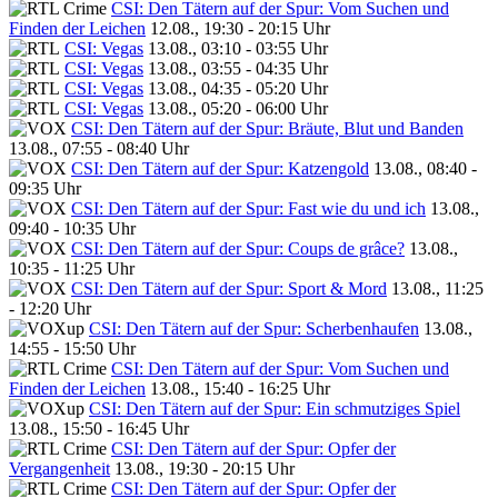
CSI: Den Tätern auf der Spur: Vom Suchen und
Finden der Leichen
12.08., 19:30 - 20:15 Uhr
CSI: Vegas
13.08., 03:10 - 03:55 Uhr
CSI: Vegas
13.08., 03:55 - 04:35 Uhr
CSI: Vegas
13.08., 04:35 - 05:20 Uhr
CSI: Vegas
13.08., 05:20 - 06:00 Uhr
CSI: Den Tätern auf der Spur: Bräute, Blut und Banden
13.08., 07:55 - 08:40 Uhr
CSI: Den Tätern auf der Spur: Katzengold
13.08., 08:40 -
09:35 Uhr
CSI: Den Tätern auf der Spur: Fast wie du und ich
13.08.,
09:40 - 10:35 Uhr
CSI: Den Tätern auf der Spur: Coups de grâce?
13.08.,
10:35 - 11:25 Uhr
CSI: Den Tätern auf der Spur: Sport & Mord
13.08., 11:25
- 12:20 Uhr
CSI: Den Tätern auf der Spur: Scherbenhaufen
13.08.,
14:55 - 15:50 Uhr
CSI: Den Tätern auf der Spur: Vom Suchen und
Finden der Leichen
13.08., 15:40 - 16:25 Uhr
CSI: Den Tätern auf der Spur: Ein schmutziges Spiel
13.08., 15:50 - 16:45 Uhr
CSI: Den Tätern auf der Spur: Opfer der
Vergangenheit
13.08., 19:30 - 20:15 Uhr
CSI: Den Tätern auf der Spur: Opfer der