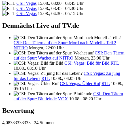
CSI: Vegas
15.08., 03:00 - 03:45 Uhr
CSI: Vegas
15.08., 03:45 - 04:30 Uhr
CSI: Vegas
15.08., 04:30 - 05:15 Uhr
Demnächst Live auf TV.de
CSI: Den Tätern auf der Spur: Mord nach Modell - Teil 2
NITRO
Morgen, 22:00 Uhr
CSI: Den Tätern
auf der Spur: Wachet auf
NITRO
Morgen, 23:00 Uhr
CSI: Vegas: Bild für Bild
RTL
10.08., 03:10 Uhr
CSI: Vegas: Zu jung
für das Leben?
RTL
10.08., 04:05 Uhr
CSI: Vegas: Übler Ruf
RTL
10.08.,
05:15 Uhr
CSI: Den Tätern
auf der Spur: Blutfeinde
VOX
10.08., 08:20 Uhr
Bewertung
4,08333333333
24 Stimmen