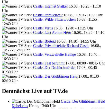
Uhr
Castle: Internet Stalker
16.08., 10:25 - 11:10
Uhr
Castle: Parallelwelt
16.08., 11:10 - 11:55 Uhr
Castle: Wilde Flitterwochen
16.08., 11:55 -
12:40 Uhr
Castle: Virus
16.08., 12:40 - 13:25 Uhr
Castle: Last Action Hero
16.08., 13:25 - 14:10
Uhr
Castle: Bluteid
16.08., 14:10 - 14:55 Uhr
Castle: Privatdetektiv Richard Castle
16.08.,
14:55 - 15:40 Uhr
Castle: Verzweifelte Heilige
16.08., 15:40 -
16:30 Uhr
Castle: Fast berühmt
17.08., 00:00 - 00:45 Uhr
Castle: Der Dreifachmörder
17.08., 00:45 -
01:30 Uhr
Castle: Der Glühbirnen Held
17.08., 01:30 -
02:10 Uhr
Demnächst Live auf TV.de
Castle: Der Glühbirnen Held
Kabel eins
Heute, 13:00 Uhr