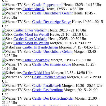
Uhr
Castle: Puppenmord
Heute, 13:25 - 14:15 Uhr
Castle: Akte X
Heute, 13:55 - 14:55 Uhr
Castle: Unsichtbare Gefahr
Heute, 18:45 -
19:30 Uhr
Castle: Der einzige Zeuge
Heute, 19:30 - 20:15
Uhr
Castle: Unter Verdacht
Heute, 20:15 - 21:10 Uhr
Castle: Mord im Weltall
Heute, 21:10 - 22:10 Uhr
Castle: Unter Verdacht
Heute, 23:55 - 00:50 Uhr
Castle: Mord im Weltall
Morgen, 00:50 - 01:30 Uhr
Castle: In Handschellen
Morgen, 04:15 - 04:55 Uhr
Castle: Unsichtbare Gefahr
Morgen, 12:40 -
13:25 Uhr
Castle: Speakeasy
Morgen, 13:00 - 13:55 Uhr
Castle: Der einzige Zeuge
Morgen, 13:25 -
14:10 Uhr
Castle: Nikki Heat
Morgen, 13:55 - 14:50 Uhr
Castle: Internet Stalker
Morgen, 18:45 - 19:30
Uhr
Castle: Parallelwelt
Morgen, 19:30 - 20:15 Uhr
Castle: Fast berühmt
Morgen, 20:15 - 21:00
Uhr
Castle: Der Dreifachmörder
Morgen, 21:00 -
21:45 Uhr