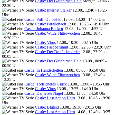
Castle: Der Glühbirnen Held
Morgen, 21:45 -
22:30 Uhr
Castle: Internet Stalker
12.08., 12:40 - 13:25
Uhr
Castle: Puff, Du bist tot
12.08., 13:00 - 14:00 Uhr
Castle: Parallelwelt
12.08., 13:25 - 14:10 Uhr
Castle: Johanna Beckett
12.08., 14:00 - 14:55 Uhr
Castle: Wilde Flitterwochen
12.08., 18:45 -
19:30 Uhr
Castle: Virus
12.08., 19:30 - 20:15 Uhr
Castle: Fast berühmt
12.08., 22:35 - 23:20 Uhr
Castle: Der Dreifachmörder
12.08., 23:20 -
00:05 Uhr
Castle: Der Glühbirnen Held
13.08., 00:05 -
00:50 Uhr
Castle: In Handschellen
13.08., 05:05 - 05:50 Uhr
Castle: Wilde Flitterwochen
13.08., 12:40 -
13:25 Uhr
Castle: Todsicheres Glück
13.08., 13:00 - 13:55 Uhr
Castle: Virus
13.08., 13:25 - 14:10 Uhr
Castle: Der letzte Nagel
13.08., 13:55 - 14:50 Uhr
Castle: Last Action Hero
13.08., 18:45 - 19:30
Uhr
Castle: Bluteid
13.08., 19:30 - 20:15 Uhr
Castle: Last Action Hero
14.08., 12:40 - 13:25