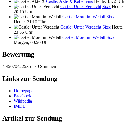
Castle: Akte X
Kabel eins
Heute, 13:55 Uhr
Castle: Unter Verdacht
Sixx
Heute,
20:15 Uhr
Castle: Mord im Weltall
Sixx
Heute, 21:10 Uhr
Castle: Unter Verdacht
Sixx
Heute,
23:55 Uhr
Castle: Mord im Weltall
Sixx
Morgen, 00:50 Uhr
Bewertung
4,45070422535
70 Stimmen
Links zur Sendung
Homepage
Facebook
Wikipedia
IMDB
Artikel zur Sendung