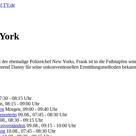
 York
t der ehemalige Polizeichef New Yorks, Frank ist in die Fußstapfen sein
rend Danny für seine unkonventionellen Ermittlungsmethoden bekannt 
7:30 - 08:15 Uhr
, 08:15 - 09:00 Uhr
en
Morgen, 09:00 - 09:40 Uhr
eporterin
09.08., 07:45 - 08:30 Uhr
08., 08:30 - 09:15 Uhr
ssverständnis
09.08., 09:15 - 10:00 Uhr
ung
10.08., 07:45 - 08:30 Uhr