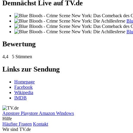
Demnächst Live auf TV.de
Blu
Blu
Bewertung
4,4
5 Stimmen
Links zur Sendung
Homepage
Facebook
Wikipedia
IMDB
Appstore
Playstore
Amazon
Windows
Hilfe
Häufige Fragen
Kontakt
Wir sind TV.de