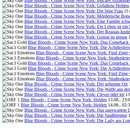
Blue Bloods - Crime Scene New York: Irisches Alzheime
Blue Bloods - Crime Scene New York: Gefallene Helden
Blue Bloods - Crime Scene New York: Die böse Frau
11.
Blue Bloods - Crime Scene New York: Mörderische Bots
Blue Bloods - Crime Scene New York: Eine Familie schw
Blue Bloods - Crime Scene New York: Ein Leben ist ein
Blue Bloods - Crime Scene New York: Der Reagan-Insti
Blue Bloods - Crime Scene New York: Genug ist genug
Blue Bloods - Crime Scene New York: Das Comeback
Blue Bloods - Crime Scene New York: Die Achillesfers
Blue Bloods - Crime Scene New York: Fünf Züge 
Blue Bloods - Crime Scene New York: Straßenkrie
Blue Bloods - Crime Scene New York: Das Comeback
Blue Bloods - Crime Scene New York: Die Achillesfers
Blue Bloods - Crime Scene New York: Fünf Züge 
Blue Bloods - Crime Scene New York: Straßenkrie
Blue Bloods - Crime Scene New York: Der geheime Ort
Blue Bloods - Crime Scene New York: Die Waffe aus de
Blue Bloods - Crime Scene New York: Clever oder tot
13
Blue Bloods - Crime Scene New York: Helden
13.08., 23:
Blue Bloods - Crime Scene New York: Helden
14.08., 02:
Blue Bloods - Crime Scene New York: Das unerwartete 
Blue Bloods - Crime Scene New York: Die Spaßbremse
Blue Bloods - Crime Scene New York: Die Lady aus Lo