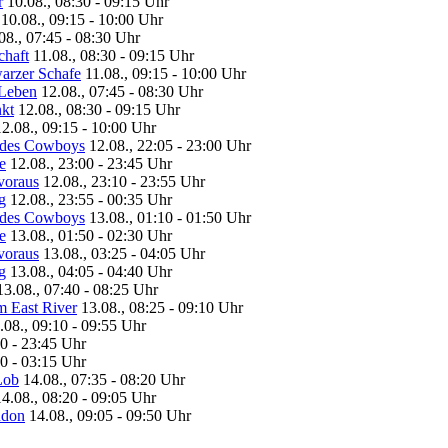
r
10.08., 08:30 - 09:15 Uhr
10.08., 09:15 - 10:00 Uhr
08., 07:45 - 08:30 Uhr
chaft
11.08., 08:30 - 09:15 Uhr
arzer Schafe
11.08., 09:15 - 10:00 Uhr
 Leben
12.08., 07:45 - 08:30 Uhr
nkt
12.08., 08:30 - 09:15 Uhr
12.08., 09:15 - 10:00 Uhr
 des Cowboys
12.08., 22:05 - 23:00 Uhr
e
12.08., 23:00 - 23:45 Uhr
voraus
12.08., 23:10 - 23:55 Uhr
g
12.08., 23:55 - 00:35 Uhr
 des Cowboys
13.08., 01:10 - 01:50 Uhr
e
13.08., 01:50 - 02:30 Uhr
voraus
13.08., 03:25 - 04:05 Uhr
g
13.08., 04:05 - 04:40 Uhr
13.08., 07:40 - 08:25 Uhr
m East River
13.08., 08:25 - 09:10 Uhr
.08., 09:10 - 09:55 Uhr
00 - 23:45 Uhr
30 - 03:15 Uhr
Lob
14.08., 07:35 - 08:20 Uhr
14.08., 08:20 - 09:05 Uhr
ndon
14.08., 09:05 - 09:50 Uhr