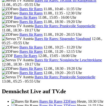
Bares für Rares: Technik im Rampenlicht
11.08., 05:25 - 05:55 Uhr
Bares für Rares
11.08., 10:40 - 11:35 Uhr
Bares für Rares
11.08., 11:35 - 12:30 Uhr
Bares für Rares
11.08., 15:05 - 16:00 Uhr
Bares für Rares
11.08., 18:30 - 19:20 Uhr
Bares für Rares: Prunkvolle Suppenkelle
11.08., 18:30 - 19:17 Uhr
Bares für Rares
11.08., 19:20 - 20:15 Uhr
Bares für Rares: Singender Vagabund
12.08.,
05:25 - 05:55 Uhr
Bares für Rares
12.08., 10:25 - 11:20 Uhr
Bares für Rares
12.08., 11:20 - 12:15 Uhr
Bares für Rares
12.08., 15:05 - 16:00 Uhr
Bares für Rares: Nostalgische Leuchtreklame
12.08., 18:30 - 19:17 Uhr
Bares für Rares
12.08., 18:30 - 19:20 Uhr
Bares für Rares
12.08., 19:20 - 20:15 Uhr
Bares für Rares: Prunkvolle Suppenkelle
13.08., 05:25 - 05:55 Uhr
Demnächst Live auf TV.de
Bares für Rares
ZDFneo
Heute, 10:30 Uhr
Bares für Rares
ZDFneo
Heute, 11:25 Uhr