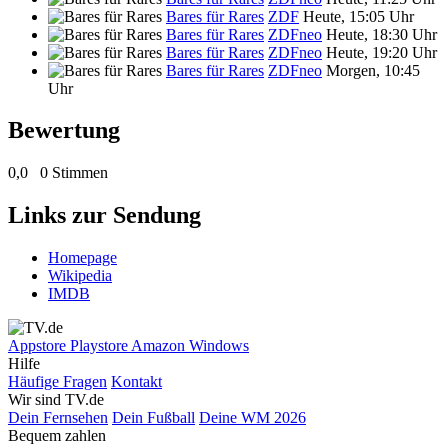
Bares für Rares
ZDF
Heute, 15:05 Uhr
Bares für Rares
ZDFneo
Heute, 18:30 Uhr
Bares für Rares
ZDFneo
Heute, 19:20 Uhr
Bares für Rares
ZDFneo
Morgen, 10:45
Uhr
Bewertung
0,0
0 Stimmen
Links zur Sendung
Homepage
Wikipedia
IMDB
Appstore
Playstore
Amazon
Windows
Hilfe
Häufige Fragen
Kontakt
Wir sind TV.de
Dein Fernsehen
Dein Fußball
Deine WM 2026
Bequem zahlen