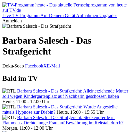
Live-TV
Programm
Auf Deinem Gerät
Aufnahmen
Upgrades
Anmelden
Barbara Salesch - Das
Strafgericht
Doku-Soap
Facebook
X
E-Mail
Bald im TV
Barbara Salesch - Das Strafgericht: Alleinerziehende Mutter
soll wegen Kindergartenplatz auf Nachbarin geschossen haben
Heute, 11:00 - 12:00 Uhr
Barbara Salesch - Das Strafgericht: Wurde Angestellte
mittels Hypnose zur Diebin?
Heute, 15:00 - 15:55 Uhr
Barbara Salesch - Das Strafgericht: Steckenpferde in
Flammen - Drehte junge Frau auf Bewährung im Reitstall durch?
Morgen, 11:00 - 12:00 Uhr