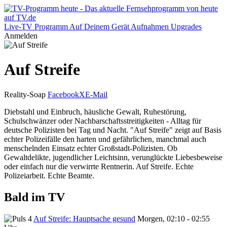
Live-TV
Programm
Auf Deinem Gerät
Aufnahmen
Upgrades
Anmelden
Auf Streife
Reality-Soap
Facebook
X
E-Mail
Diebstahl und Einbruch, häusliche Gewalt, Ruhestörung,
Schulschwänzer oder Nachbarschaftsstreitigkeiten - Alltag für
deutsche Polizisten bei Tag und Nacht. "Auf Streife" zeigt auf Basis
echter Polizeifälle den harten und gefährlichen, manchmal auch
menschelnden Einsatz echter Großstadt-Polizisten. Ob
Gewaltdelikte, jugendlicher Leichtsinn, verunglückte Liebesbeweise
oder einfach nur die verwirrte Rentnerin. Auf Streife. Echte
Polizeiarbeit. Echte Beamte.
Bald im TV
Auf Streife: Hauptsache gesund
Morgen, 02:10 - 02:55