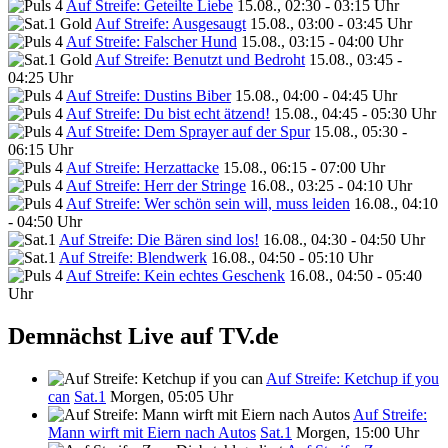
Auf Streife: Geteilte Liebe
15.08., 02:30 - 03:15 Uhr
Auf Streife: Ausgesaugt
15.08., 03:00 - 03:45 Uhr
Auf Streife: Falscher Hund
15.08., 03:15 - 04:00 Uhr
Auf Streife: Benutzt und Bedroht
15.08., 03:45 -
04:25 Uhr
Auf Streife: Dustins Biber
15.08., 04:00 - 04:45 Uhr
Auf Streife: Du bist echt ätzend!
15.08., 04:45 - 05:30 Uhr
Auf Streife: Dem Sprayer auf der Spur
15.08., 05:30 -
06:15 Uhr
Auf Streife: Herzattacke
15.08., 06:15 - 07:00 Uhr
Auf Streife: Herr der Stringe
16.08., 03:25 - 04:10 Uhr
Auf Streife: Wer schön sein will, muss leiden
16.08., 04:10
- 04:50 Uhr
Auf Streife: Die Bären sind los!
16.08., 04:30 - 04:50 Uhr
Auf Streife: Blendwerk
16.08., 04:50 - 05:10 Uhr
Auf Streife: Kein echtes Geschenk
16.08., 04:50 - 05:40
Uhr
Demnächst Live auf TV.de
Auf Streife: Ketchup if you
can
Sat.1
Morgen, 05:05 Uhr
Auf Streife:
Mann wirft mit Eiern nach Autos
Sat.1
Morgen, 15:00 Uhr