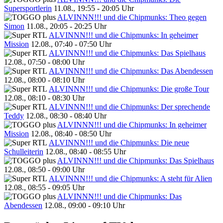
Supersportlerin
11.08., 19:55 - 20:05 Uhr
ALVINNN!!! und die Chipmunks: Theo gegen
Simon
11.08., 20:05 - 20:25 Uhr
ALVINNN!!! und die Chipmunks: In geheimer
Mission
12.08., 07:40 - 07:50 Uhr
ALVINNN!!! und die Chipmunks: Das Spielhaus
12.08., 07:50 - 08:00 Uhr
ALVINNN!!! und die Chipmunks: Das Abendessen
12.08., 08:00 - 08:10 Uhr
ALVINNN!!! und die Chipmunks: Die große Tour
12.08., 08:10 - 08:30 Uhr
ALVINNN!!! und die Chipmunks: Der sprechende
Teddy
12.08., 08:30 - 08:40 Uhr
ALVINNN!!! und die Chipmunks: In geheimer
Mission
12.08., 08:40 - 08:50 Uhr
ALVINNN!!! und die Chipmunks: Die neue
Schulleiterin
12.08., 08:40 - 08:55 Uhr
ALVINNN!!! und die Chipmunks: Das Spielhaus
12.08., 08:50 - 09:00 Uhr
ALVINNN!!! und die Chipmunks: A steht für Alien
12.08., 08:55 - 09:05 Uhr
ALVINNN!!! und die Chipmunks: Das
Abendessen
12.08., 09:00 - 09:10 Uhr