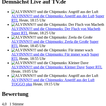
Demnächst Live auf TV.de
ALVINNN!!! und die Chipmunks: Angriff aus der Luft
Super
RTL
Heute, 18:15 Uhr
ALVINNN!!! und die Chipmunks: Der Fluch von Macbeth
Super RTL
Heute, 18:25 Uhr
ALVINNN!!! und die Chipmunks: Zeela die Große
Super
RTL
Heute, 18:45 Uhr
ALVINNN!!! und die Chipmunks: Für immer wach
Super
RTL
Heute, 18:55 Uhr
ALVINNN!!! und die Chipmunks: Kleiner Dave
Super RTL
Heute, 19:05 Uhr
ALVINNN!!! und die Chipmunks: Angriff aus der Luft
TOGGO plus
Heute, 19:15 Uhr
Bewertung
4,0
1 Stimme