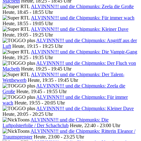
Macbeth
Heute, 18:25 - 18:45 Uhr
ALVINNN!!! und die Chipmunks: Zeela die Große
Heute, 18:45 - 18:55 Uhr
ALVINNN!!! und die Chipmunks: Für immer wach
Heute, 18:55 - 19:05 Uhr
ALVINNN!!! und die Chipmunks: Kleiner Dave
Heute, 19:05 - 19:25 Uhr
ALVINNN!!! und die Chipmunks: Angriff aus der
Luft
Heute, 19:15 - 19:25 Uhr
ALVINNN!!! und die Chipmunks: Die Vampir-Gang
Heute, 19:25 - 19:35 Uhr
ALVINNN!!! und die Chipmunks: Der Fluch von
Macbeth
Heute, 19:25 - 19:45 Uhr
ALVINNN!!! und die Chipmunks: Der Talent-
Wettbewerb
Heute, 19:35 - 19:45 Uhr
ALVINNN!!! und die Chipmunks: Zeela die
Große
Heute, 19:45 - 19:55 Uhr
ALVINNN!!! und die Chipmunks: Für immer
wach
Heute, 19:55 - 20:05 Uhr
ALVINNN!!! und die Chipmunks: Kleiner Dave
Heute, 20:05 - 20:25 Uhr
ALVINNN!!! und die Chipmunks: Die
Luftpolsterfolie / Der Schachclub
Heute, 22:40 - 23:00 Uhr
ALVINNN!!! und die Chipmunks: Ritterin Eleanor /
Traumsprenger
Heute, 23:00 - 23:25 Uhr