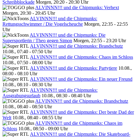
Schreibblockade
Morgen, 20:20 - 20:30 Uhr
ALVINNN!!! und die Chipmunks: Verhext
Morgen, 20:30 - 20:45 Uhr
ALVINNN!!! und die Chipmunks:
Rettungsschwimmer / Die Vogelscheuche
Morgen, 22:35 - 22:55
Uhr
ALVINNN!!! und die Chipmunks: Die
Supersportlerin / Theo gegen Simon
Morgen, 22:55 - 23:20 Uhr
ALVINNN!!! und die Chipmunks: Brandschutz
10.08., 07:40 - 07:50 Uhr
ALVINNN!!! und die Chipmunks: Chaos im Schloss
10.08., 07:50 - 08:00 Uhr
ALVINNN!!! und die Chipmunks: Partytiere
10.08.,
08:00 - 08:10 Uhr
ALVINNN!!! und die Chipmunks: Ein neuer Freund
10.08., 08:10 - 08:30 Uhr
ALVINNN!!! und die Chipmunks:
Ausgrabungsurlaub
10.08., 08:30 - 08:40 Uhr
ALVINNN!!! und die Chipmunks: Brandschutz
10.08., 08:40 - 08:50 Uhr
ALVINNN!!! und die Chipmunks: Der beste Dad der
Welt
10.08., 08:40 - 08:55 Uhr
ALVINNN!!! und die Chipmunks: Chaos im
Schloss
10.08., 08:50 - 09:00 Uhr
ALVINNN!!! und die Chipmunks: Die Skateboard-