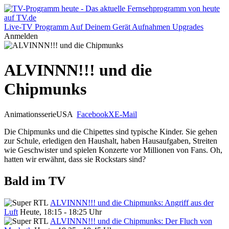
Live-TV
Programm
Auf Deinem Gerät
Aufnahmen
Upgrades
Anmelden
ALVINNN!!! und die
Chipmunks
Animationsserie
USA
Facebook
X
E-Mail
Die Chipmunks und die Chipettes sind typische Kinder. Sie gehen
zur Schule, erledigen den Haushalt, haben Hausaufgaben, Streiten
wie Geschwister und spielen Konzerte vor Millionen von Fans. Oh,
hatten wir erwähnt, dass sie Rockstars sind?
Bald im TV
ALVINNN!!! und die Chipmunks: Angriff aus der
Luft
Heute, 18:15 - 18:25 Uhr
ALVINNN!!! und die Chipmunks: Der Fluch von