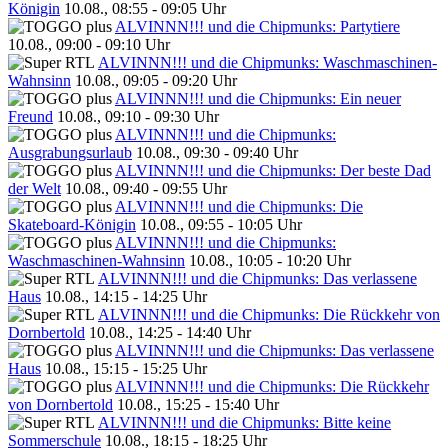
Königin
10.08., 08:55 - 09:05 Uhr
ALVINNN!!! und die Chipmunks: Partytiere
10.08., 09:00 - 09:10 Uhr
ALVINNN!!! und die Chipmunks: Waschmaschinen-
Wahnsinn
10.08., 09:05 - 09:20 Uhr
ALVINNN!!! und die Chipmunks: Ein neuer
Freund
10.08., 09:10 - 09:30 Uhr
ALVINNN!!! und die Chipmunks:
Ausgrabungsurlaub
10.08., 09:30 - 09:40 Uhr
ALVINNN!!! und die Chipmunks: Der beste Dad
der Welt
10.08., 09:40 - 09:55 Uhr
ALVINNN!!! und die Chipmunks: Die
Skateboard-Königin
10.08., 09:55 - 10:05 Uhr
ALVINNN!!! und die Chipmunks:
Waschmaschinen-Wahnsinn
10.08., 10:05 - 10:20 Uhr
ALVINNN!!! und die Chipmunks: Das verlassene
Haus
10.08., 14:15 - 14:25 Uhr
ALVINNN!!! und die Chipmunks: Die Rückkehr von
Dornbertold
10.08., 14:25 - 14:40 Uhr
ALVINNN!!! und die Chipmunks: Das verlassene
Haus
10.08., 15:15 - 15:25 Uhr
ALVINNN!!! und die Chipmunks: Die Rückkehr
von Dornbertold
10.08., 15:25 - 15:40 Uhr
ALVINNN!!! und die Chipmunks: Bitte keine
Sommerschule
10.08., 18:15 - 18:25 Uhr