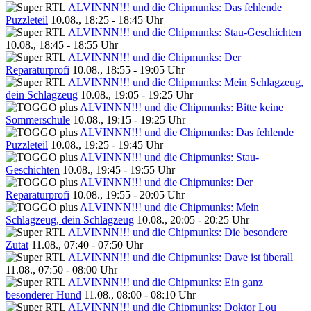
ALVINNN!!! und die Chipmunks: Das fehlende
Puzzleteil
10.08., 18:25 - 18:45 Uhr
ALVINNN!!! und die Chipmunks: Stau-Geschichten
10.08., 18:45 - 18:55 Uhr
ALVINNN!!! und die Chipmunks: Der
Reparaturprofi
10.08., 18:55 - 19:05 Uhr
ALVINNN!!! und die Chipmunks: Mein Schlagzeug,
dein Schlagzeug
10.08., 19:05 - 19:25 Uhr
ALVINNN!!! und die Chipmunks: Bitte keine
Sommerschule
10.08., 19:15 - 19:25 Uhr
ALVINNN!!! und die Chipmunks: Das fehlende
Puzzleteil
10.08., 19:25 - 19:45 Uhr
ALVINNN!!! und die Chipmunks: Stau-
Geschichten
10.08., 19:45 - 19:55 Uhr
ALVINNN!!! und die Chipmunks: Der
Reparaturprofi
10.08., 19:55 - 20:05 Uhr
ALVINNN!!! und die Chipmunks: Mein
Schlagzeug, dein Schlagzeug
10.08., 20:05 - 20:25 Uhr
ALVINNN!!! und die Chipmunks: Die besondere
Zutat
11.08., 07:40 - 07:50 Uhr
ALVINNN!!! und die Chipmunks: Dave ist überall
11.08., 07:50 - 08:00 Uhr
ALVINNN!!! und die Chipmunks: Ein ganz
besonderer Hund
11.08., 08:00 - 08:10 Uhr
ALVINNN!!! und die Chipmunks: Doktor Lou