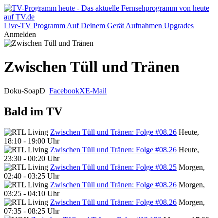
Live-TV
Programm
Auf Deinem Gerät
Aufnahmen
Upgrades
Anmelden
Zwischen Tüll und Tränen
Doku-Soap
D
Facebook
X
E-Mail
Bald im TV
Zwischen Tüll und Tränen: Folge #08.26
Heute,
18:10 - 19:00 Uhr
Zwischen Tüll und Tränen: Folge #08.26
Heute,
23:30 - 00:20 Uhr
Zwischen Tüll und Tränen: Folge #08.25
Morgen,
02:40 - 03:25 Uhr
Zwischen Tüll und Tränen: Folge #08.26
Morgen,
03:25 - 04:10 Uhr
Zwischen Tüll und Tränen: Folge #08.26
Morgen,
07:35 - 08:25 Uhr