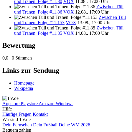
und Tränen: Folge #11.80
VOX
11.08., 17:00 Uhr
Zwischen Tüll
und Tränen: Folge #11.86
VOX
12.08., 17:00 Uhr
Zwischen Tüll
und Tränen: Folge #11.153
VOX
13.08., 17:00 Uhr
Zwischen Tüll
und Tränen: Folge #11.85
VOX
14.08., 17:00 Uhr
Bewertung
0,0
0 Stimmen
Links zur Sendung
Homepage
Wikipedia
Appstore
Playstore
Amazon
Windows
Hilfe
Häufige Fragen
Kontakt
Wir sind TV.de
Dein Fernsehen
Dein Fußball
Deine WM 2026
Bequem zahlen