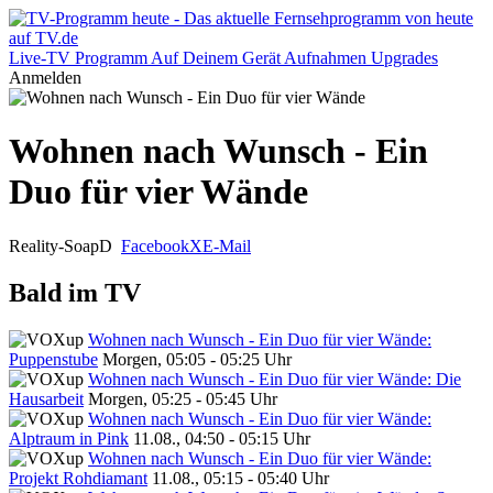
Live-TV
Programm
Auf Deinem Gerät
Aufnahmen
Upgrades
Anmelden
Wohnen nach Wunsch - Ein
Duo für vier Wände
Reality-Soap
D
Facebook
X
E-Mail
Bald im TV
Wohnen nach Wunsch - Ein Duo für vier Wände:
Puppenstube
Morgen, 05:05 - 05:25 Uhr
Wohnen nach Wunsch - Ein Duo für vier Wände: Die
Hausarbeit
Morgen, 05:25 - 05:45 Uhr
Wohnen nach Wunsch - Ein Duo für vier Wände:
Alptraum in Pink
11.08., 04:50 - 05:15 Uhr
Wohnen nach Wunsch - Ein Duo für vier Wände:
Projekt Rohdiamant
11.08., 05:15 - 05:40 Uhr