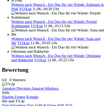
Wohnen nach Wunsch - Ein Duo für vier Wände: Alptraum in
Pink
VOXup
11.08., 04:50 Uhr
Wohnen nach Wunsch - Ein Duo für vier Wände: Projekt
Rohdiamant
VOXup
11.08., 05:15 Uhr
Wohnen nach Wunsch - Ein Duo für vier Wände: Suna und
Me
VOXup
12.08., 05:05 Uhr
Wohnen nach Wunsch - Ein Duo für vier Wände: Ottomane
und Baldachin
VOXup
12.08., 05:25 Uhr
Bewertung
0,0
0 Stimmen
Appstore
Playstore
Amazon
Windows
Hilfe
Häufige Fragen
Kontakt
Wir sind TV.de
Dein Fernsehen
Dein Fußball
Deine WM 2026