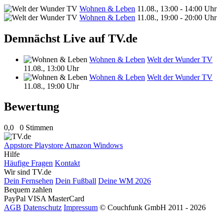
Wohnen & Leben
11.08., 13:00 - 14:00 Uhr
Wohnen & Leben
11.08., 19:00 - 20:00 Uhr
Demnächst Live auf TV.de
Wohnen & Leben
Welt der Wunder TV
11.08., 13:00 Uhr
Wohnen & Leben
Welt der Wunder TV
11.08., 19:00 Uhr
Bewertung
0,0
0 Stimmen
Appstore
Playstore
Amazon
Windows
Hilfe
Häufige Fragen
Kontakt
Wir sind TV.de
Dein Fernsehen
Dein Fußball
Deine WM 2026
Bequem zahlen
PayPal
VISA
MasterCard
AGB
Datenschutz
Impressum
© Couchfunk GmbH 2011 - 2026