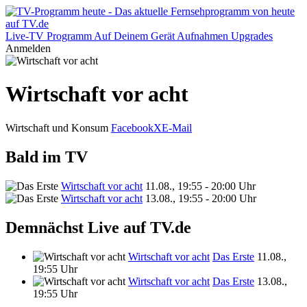
Live-TV
Programm
Auf Deinem Gerät
Aufnahmen
Upgrades
Anmelden
Wirtschaft vor acht
Wirtschaft und Konsum
Facebook
X
E-Mail
Bald im TV
Wirtschaft vor acht
11.08., 19:55 - 20:00 Uhr
Wirtschaft vor acht
13.08., 19:55 - 20:00 Uhr
Demnächst Live auf TV.de
Wirtschaft vor acht
Das Erste
11.08.,
19:55 Uhr
Wirtschaft vor acht
Das Erste
13.08.,
19:55 Uhr