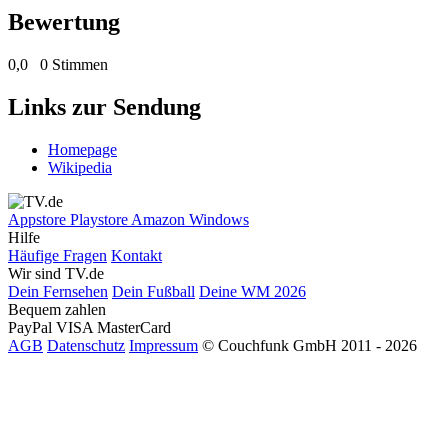
Bewertung
0,0
0 Stimmen
Links zur Sendung
Homepage
Wikipedia
Appstore
Playstore
Amazon
Windows
Hilfe
Häufige Fragen
Kontakt
Wir sind TV.de
Dein Fernsehen
Dein Fußball
Deine WM 2026
Bequem zahlen
PayPal
VISA
MasterCard
AGB
Datenschutz
Impressum
© Couchfunk GmbH 2011 - 2026