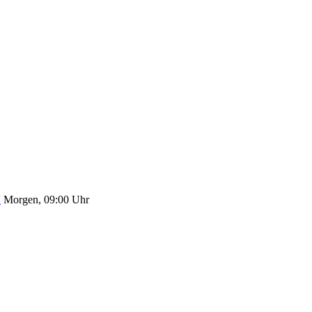
V
Morgen, 09:00 Uhr