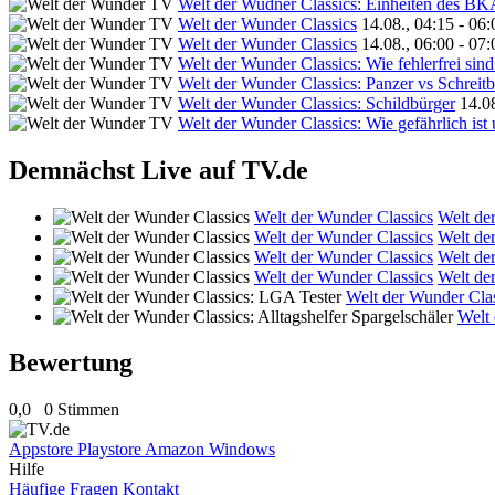
Welt der Wudner Classics: Einheiten des BK
Welt der Wunder Classics
14.08., 04:15 - 06
Welt der Wunder Classics
14.08., 06:00 - 07
Welt der Wunder Classics: Wie fehlerfrei sind
Welt der Wunder Classics: Panzer vs Schreit
Welt der Wunder Classics: Schildbürger
14.0
Welt der Wunder Classics: Wie gefährlich ist
Demnächst Live auf TV.de
Welt der Wunder Classics
Welt de
Welt der Wunder Classics
Welt de
Welt der Wunder Classics
Welt de
Welt der Wunder Classics
Welt de
Welt der Wunder Cla
Welt 
Bewertung
0,0
0 Stimmen
Appstore
Playstore
Amazon
Windows
Hilfe
Häufige Fragen
Kontakt