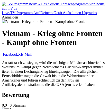
Live-TV
Programm
Auf Deinem Gerät
Aufnahmen
Upgrades
Anmelden
Vietnam - Krieg ohne Fronten
- Kampf ohne Fronten
Facebook
X
E-Mail
Anstatt rasch zu siegen, wird die mächtigste Militärmaschinerie des
Westens im Kampf gegen Nordvietnams Guerilla-Kämpfer immer
tiefer in einen Dschungelkrieg hineingezogen. Die alltäglichen
Fernsehbilder tragen die Gewalt bis in die Wohnzimmer der
Amerikaner und führen schließlich zu den größten
Antikriegsdemonstrationen, die die USA jemals erlebt haben.
Bewertung
0,0
0 Stimmen