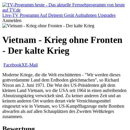
Live-TV
Programm
Auf Deinem Gerät
Aufnahmen
Upgrades
Anmelden
Vietnam - Krieg ohne Fronten
- Der kalte Krieg
Facebook
X
E-Mail
Moderne Kriege, die die Welt erschütterten - "Wir werden dieses
gottverdammte Land dem Erdboden gleichmachen", so Richard
Nixon am 2. Juni 1971. Die Wut des US-Präsidenten gilt dem
kleinen Land Vietnam, wo die USA seit 1964 in einen aufreibenden
Abnutzungskrieg verwickelt sind. Zu keiner anderen Zeit und an
keinem anderen Ort wurden derart viele Vernichtungsmittel
eingesetzt wie in Vietnam, wo US-Kampfflugzeuge mehr Bomben
abwarfen als auf allen Schauplätzen des Zweiten Weltkrieges
zusammen.
Bewertung