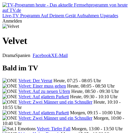
Live-TV
Programm
Auf Deinem Gerät
Aufnahmen
Upgrades
Anmelden
Velvet
Drama
Spanien
Facebook
X
E-Mail
Bald im TV
Velvet: Der Verrat
Heute, 07:25 - 08:05 Uhr
Velvet: Einer muss gehen
Heute, 08:05 - 08:50 Uhr
Velvet: Auf zu neuen Ufern
Heute, 08:50 - 09:30 Uhr
Velvet: Auf glattem Parkett
Heute, 09:30 - 10:10 Uhr
Velvet: Zwei Männer und ein Schnuller
Heute, 10:10 -
10:55 Uhr
Velvet: Auf glattem Parkett
Morgen, 09:15 - 10:00 Uhr
Velvet: Zwei Männer und ein Schnuller
Morgen, 10:00 -
10:40 Uhr
Velvet: Tiefer Fall
Morgen, 13:00 - 13:50 Uhr