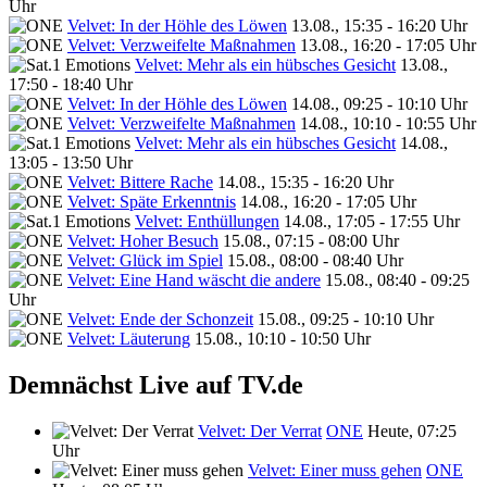
Uhr
Velvet: In der Höhle des Löwen
13.08., 15:35 - 16:20 Uhr
Velvet: Verzweifelte Maßnahmen
13.08., 16:20 - 17:05 Uhr
Velvet: Mehr als ein hübsches Gesicht
13.08.,
17:50 - 18:40 Uhr
Velvet: In der Höhle des Löwen
14.08., 09:25 - 10:10 Uhr
Velvet: Verzweifelte Maßnahmen
14.08., 10:10 - 10:55 Uhr
Velvet: Mehr als ein hübsches Gesicht
14.08.,
13:05 - 13:50 Uhr
Velvet: Bittere Rache
14.08., 15:35 - 16:20 Uhr
Velvet: Späte Erkenntnis
14.08., 16:20 - 17:05 Uhr
Velvet: Enthüllungen
14.08., 17:05 - 17:55 Uhr
Velvet: Hoher Besuch
15.08., 07:15 - 08:00 Uhr
Velvet: Glück im Spiel
15.08., 08:00 - 08:40 Uhr
Velvet: Eine Hand wäscht die andere
15.08., 08:40 - 09:25
Uhr
Velvet: Ende der Schonzeit
15.08., 09:25 - 10:10 Uhr
Velvet: Läuterung
15.08., 10:10 - 10:50 Uhr
Demnächst Live auf TV.de
Velvet: Der Verrat
ONE
Heute, 07:25
Uhr
Velvet: Einer muss gehen
ONE