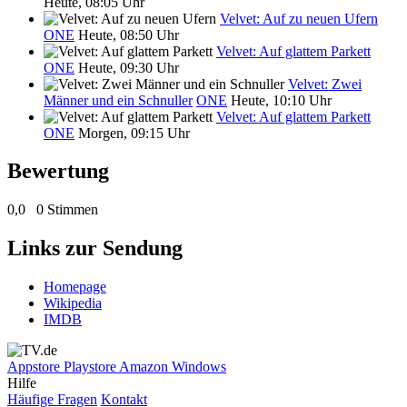
Heute, 08:05 Uhr
Velvet: Auf zu neuen Ufern
ONE
Heute, 08:50 Uhr
Velvet: Auf glattem Parkett
ONE
Heute, 09:30 Uhr
Velvet: Zwei
Männer und ein Schnuller
ONE
Heute, 10:10 Uhr
Velvet: Auf glattem Parkett
ONE
Morgen, 09:15 Uhr
Bewertung
0,0
0 Stimmen
Links zur Sendung
Homepage
Wikipedia
IMDB
Appstore
Playstore
Amazon
Windows
Hilfe
Häufige Fragen
Kontakt