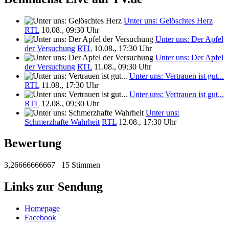
Unter uns: Gelöschtes Herz
RTL
10.08., 09:30 Uhr
Unter uns: Der Apfel
der Versuchung
RTL
10.08., 17:30 Uhr
Unter uns: Der Apfel
der Versuchung
RTL
11.08., 09:30 Uhr
Unter uns: Vertrauen ist gut...
RTL
11.08., 17:30 Uhr
Unter uns: Vertrauen ist gut...
RTL
12.08., 09:30 Uhr
Unter uns:
Schmerzhafte Wahrheit
RTL
12.08., 17:30 Uhr
Bewertung
3,26666666667
15 Stimmen
Links zur Sendung
Homepage
Facebook