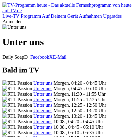
Live-TV
Programm
Auf Deinem Gerät
Aufnahmen
Upgrades
Anmelden
Unter uns
Daily Soap
D
Facebook
X
E-Mail
Bald im TV
Unter uns
Morgen, 04:20 - 04:45 Uhr
Unter uns
Morgen, 04:45 - 05:10 Uhr
Unter uns
Morgen, 11:30 - 11:55 Uhr
Unter uns
Morgen, 11:55 - 12:25 Uhr
Unter uns
Morgen, 12:25 - 12:50 Uhr
Unter uns
Morgen, 12:50 - 13:20 Uhr
Unter uns
Morgen, 13:20 - 13:45 Uhr
Unter uns
10.08., 04:20 - 04:45 Uhr
Unter uns
10.08., 04:45 - 05:10 Uhr
Unter uns
10.08., 05:10 - 05:35 Uhr