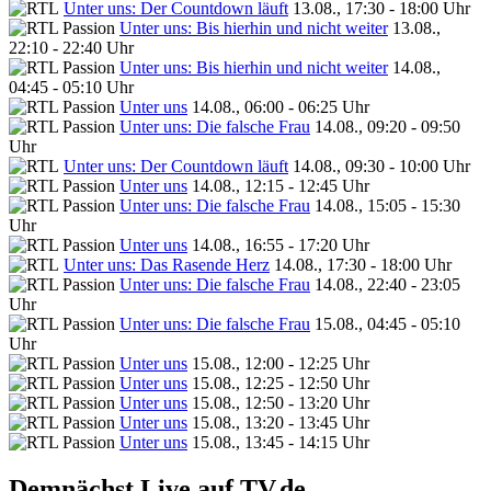
Unter uns: Der Countdown läuft
13.08., 17:30 - 18:00 Uhr
Unter uns: Bis hierhin und nicht weiter
13.08.,
22:10 - 22:40 Uhr
Unter uns: Bis hierhin und nicht weiter
14.08.,
04:45 - 05:10 Uhr
Unter uns
14.08., 06:00 - 06:25 Uhr
Unter uns: Die falsche Frau
14.08., 09:20 - 09:50
Uhr
Unter uns: Der Countdown läuft
14.08., 09:30 - 10:00 Uhr
Unter uns
14.08., 12:15 - 12:45 Uhr
Unter uns: Die falsche Frau
14.08., 15:05 - 15:30
Uhr
Unter uns
14.08., 16:55 - 17:20 Uhr
Unter uns: Das Rasende Herz
14.08., 17:30 - 18:00 Uhr
Unter uns: Die falsche Frau
14.08., 22:40 - 23:05
Uhr
Unter uns: Die falsche Frau
15.08., 04:45 - 05:10
Uhr
Unter uns
15.08., 12:00 - 12:25 Uhr
Unter uns
15.08., 12:25 - 12:50 Uhr
Unter uns
15.08., 12:50 - 13:20 Uhr
Unter uns
15.08., 13:20 - 13:45 Uhr
Unter uns
15.08., 13:45 - 14:15 Uhr
Demnächst Live auf TV.de