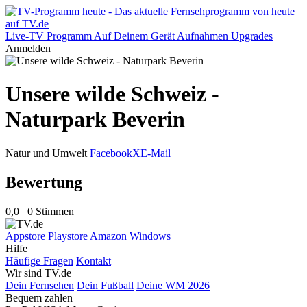
Live-TV
Programm
Auf Deinem Gerät
Aufnahmen
Upgrades
Anmelden
Unsere wilde Schweiz -
Naturpark Beverin
Natur und Umwelt
Facebook
X
E-Mail
Bewertung
0,0
0 Stimmen
Appstore
Playstore
Amazon
Windows
Hilfe
Häufige Fragen
Kontakt
Wir sind TV.de
Dein Fernsehen
Dein Fußball
Deine WM 2026
Bequem zahlen