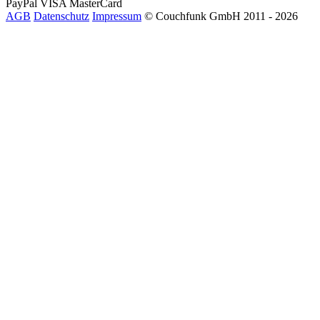
PayPal
VISA
MasterCard
AGB
Datenschutz
Impressum
© Couchfunk GmbH 2011 - 2026