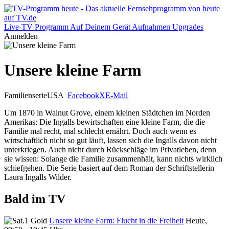
Live-TV
Programm
Auf Deinem Gerät
Aufnahmen
Upgrades
Anmelden
Unsere kleine Farm
Familienserie
USA
Facebook
X
E-Mail
Um 1870 in Walnut Grove, einem kleinen Städtchen im Norden
Amerikas: Die Ingalls bewirtschaften eine kleine Farm, die die
Familie mal recht, mal schlecht ernährt. Doch auch wenn es
wirtschaftlich nicht so gut läuft, lassen sich die Ingalls davon nicht
unterkriegen. Auch nicht durch Rückschläge im Privatleben, denn
sie wissen: Solange die Familie zusammenhält, kann nichts wirklich
schiefgehen. Die Serie basiert auf dem Roman der Schriftstellerin
Laura Ingalls Wilder.
Bald im TV
Unsere kleine Farm: Flucht in die Freiheit
Heute,