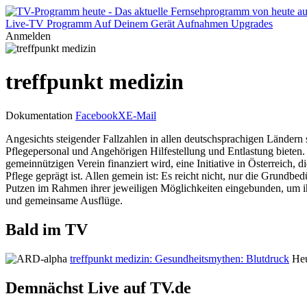
Live-TV
Programm
Auf Deinem Gerät
Aufnahmen
Upgrades
Anmelden
treffpunkt medizin
Dokumentation
Facebook
X
E-Mail
Angesichts steigender Fallzahlen in allen deutschsprachigen Ländern 
Pflegepersonal und Angehörigen Hilfestellung und Entlastung bieten.
gemeinnützigen Verein finanziert wird, eine Initiative in Österreich,
Pflege geprägt ist. Allen gemein ist: Es reicht nicht, nur die Grundb
Putzen im Rahmen ihrer jeweiligen Möglichkeiten eingebunden, um ihr 
und gemeinsame Ausflüge.
Bald im TV
treffpunkt medizin: Gesundheitsmythen: Blutdruck
Heu
Demnächst Live auf TV.de