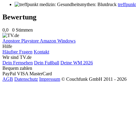
treffpunk
Bewertung
0,0
0 Stimmen
Appstore
Playstore
Amazon
Windows
Hilfe
Häufige Fragen
Kontakt
Wir sind TV.de
Dein Fernsehen
Dein Fußball
Deine WM 2026
Bequem zahlen
PayPal
VISA
MasterCard
AGB
Datenschutz
Impressum
© Couchfunk GmbH 2011 - 2026