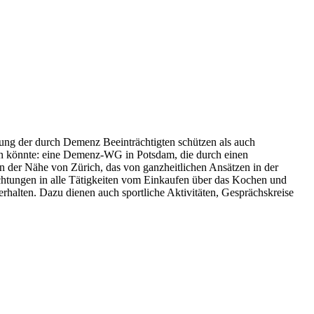
mmung der durch Demenz Beeinträchtigten schützen als auch
ngen könnte: eine Demenz-WG in Potsdam, die durch einen
 in der Nähe von Zürich, das von ganzheitlichen Ansätzen in der
nrichtungen in alle Tätigkeiten vom Einkaufen über das Kochen und
rhalten. Dazu dienen auch sportliche Aktivitäten, Gesprächskreise