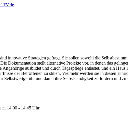
sind innovative Strategien gefragt. Sie sollen sowohl die Selbstbesti
 Die Dokumentation stellt alternative Projekte vor, in denen das geli
 die Angehörige ausbildet und durch Tagespflege entlastet, und ein Haus
edürfnisse der Betroffenen zu stillen. Vielmehr werden sie in diesen Ei
Selbstwertgefühl und damit ihre Selbstständigkeit zu fördern und zu e
te, 14:00 - 14:45 Uhr