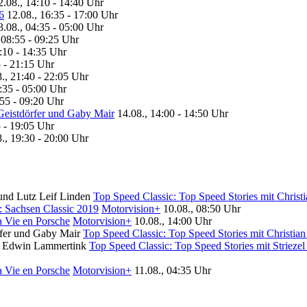
2.08., 14:10 - 14:40 Uhr
6
12.08., 16:35 - 17:00 Uhr
3.08., 04:35 - 05:00 Uhr
 08:55 - 09:25 Uhr
:10 - 14:35 Uhr
5 - 21:15 Uhr
., 21:40 - 22:05 Uhr
:35 - 05:00 Uhr
:55 - 09:20 Uhr
 Geistdörfer und Gaby Mair
14.08., 14:00 - 14:50 Uhr
5 - 19:05 Uhr
., 19:30 - 20:00 Uhr
Top Speed Classic: Top Speed Stories mit Christ
: Sachsen Classic 2019
Motorvision+
10.08., 08:50 Uhr
a Vie en Porsche
Motorvision+
10.08., 14:00 Uhr
Top Speed Classic: Top Speed Stories mit Christia
Top Speed Classic: Top Speed Stories mit Striez
a Vie en Porsche
Motorvision+
11.08., 04:35 Uhr