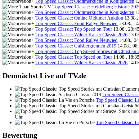
Top Speed Classic: Oldtimerküche in Königsleiten
1
Top Speed Classic: Heidelberg Historic 202
Top Speed Classic: Oldtimerküche in Königsleiten
1
Top Speed Classic: Online Oldtimer Auktion
13.08.,
Top Speed Classic: Food Rallye Neuwied
13.08., 14
Top Speed Classic: Top Speed on Tour
13.08., 20:4
Top Speed Classic: Wilder Kaiser Classic 2026
13.08
Top Speed Classic: Food Rallye Neuwied
14.08., 04
Top Speed Classic: Gaisbergrennen 2019
14.08., 08
Top Speed Classic: Top Speed Stories mit Christian
Top Speed Classic: Top Speed on Tour
14.08., 18:3
Top Speed Classic: Wilder Kaiser Classic 2026
14.08
Demnächst Live auf TV.de
Top Speed Classic
Top Speed Classic: L
Uhr
Top Speed Classic: L
Bewertung