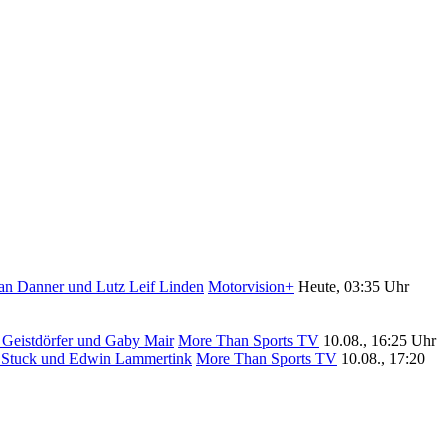
ian Danner und Lutz Leif Linden
Motorvision+
Heute, 03:35 Uhr
n Geistdörfer und Gaby Mair
More Than Sports TV
10.08., 16:25 Uhr
el Stuck und Edwin Lammertink
More Than Sports TV
10.08., 17:20