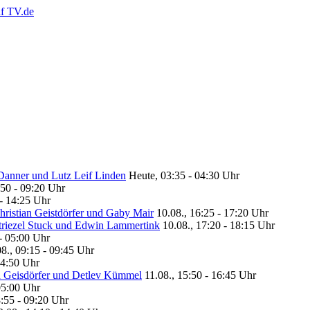
 Danner und Lutz Leif Linden
Heute, 03:35 - 04:30 Uhr
:50 - 09:20 Uhr
 - 14:25 Uhr
hristian Geistdörfer und Gaby Mair
10.08., 16:25 - 17:20 Uhr
Striezel Stuck und Edwin Lammertink
10.08., 17:20 - 18:15 Uhr
 - 05:00 Uhr
08., 09:15 - 09:45 Uhr
14:50 Uhr
an Geisdörfer und Detlev Kümmel
11.08., 15:50 - 16:45 Uhr
05:00 Uhr
8:55 - 09:20 Uhr