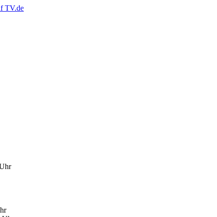
 Uhr
hr