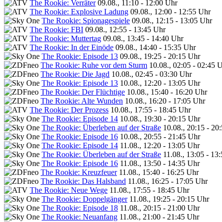
The Rookie: Verräter
09.08., 11:10 - 12:00 Uhr
The Rookie: Explosive Ladung
09.08., 12:00 - 12:55 Uhr
The Rookie: Spionagespiele
09.08., 12:15 - 13:05 Uhr
The Rookie: FBI
09.08., 12:55 - 13:45 Uhr
The Rookie: Muttertag
09.08., 13:45 - 14:40 Uhr
The Rookie: In der Einöde
09.08., 14:40 - 15:35 Uhr
The Rookie: Episode 13
09.08., 19:25 - 20:15 Uhr
The Rookie: Ruhe vor dem Sturm
10.08., 02:05 - 02:45 
The Rookie: Die Jagd
10.08., 02:45 - 03:30 Uhr
The Rookie: Episode 13
10.08., 12:20 - 13:05 Uhr
The Rookie: Der Flüchtige
10.08., 15:40 - 16:20 Uhr
The Rookie: Alte Wunden
10.08., 16:20 - 17:05 Uhr
The Rookie: Der Prozess
10.08., 17:55 - 18:45 Uhr
The Rookie: Episode 14
10.08., 19:30 - 20:15 Uhr
The Rookie: Überleben auf der Straße
10.08., 20:15 - 20
The Rookie: Episode 16
10.08., 20:55 - 21:45 Uhr
The Rookie: Episode 14
11.08., 12:20 - 13:05 Uhr
The Rookie: Überleben auf der Straße
11.08., 13:05 - 13
The Rookie: Episode 16
11.08., 13:50 - 14:35 Uhr
The Rookie: Kreuzfeuer
11.08., 15:40 - 16:25 Uhr
The Rookie: Das Halsband
11.08., 16:25 - 17:05 Uhr
The Rookie: Neue Wege
11.08., 17:55 - 18:45 Uhr
The Rookie: Doppelgänger
11.08., 19:25 - 20:15 Uhr
The Rookie: Episode 18
11.08., 20:15 - 21:00 Uhr
The Rookie: Neuanfang
11.08., 21:00 - 21:45 Uhr