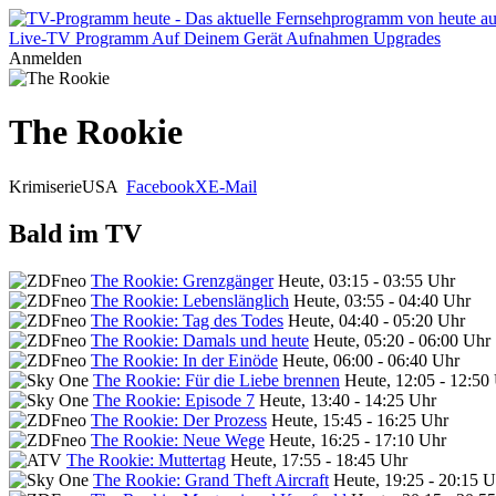
Live-TV
Programm
Auf Deinem Gerät
Aufnahmen
Upgrades
Anmelden
The Rookie
Krimiserie
USA
Facebook
X
E-Mail
Bald im TV
The Rookie: Grenzgänger
Heute, 03:15 - 03:55 Uhr
The Rookie: Lebenslänglich
Heute, 03:55 - 04:40 Uhr
The Rookie: Tag des Todes
Heute, 04:40 - 05:20 Uhr
The Rookie: Damals und heute
Heute, 05:20 - 06:00 Uhr
The Rookie: In der Einöde
Heute, 06:00 - 06:40 Uhr
The Rookie: Für die Liebe brennen
Heute, 12:05 - 12:50
The Rookie: Episode 7
Heute, 13:40 - 14:25 Uhr
The Rookie: Der Prozess
Heute, 15:45 - 16:25 Uhr
The Rookie: Neue Wege
Heute, 16:25 - 17:10 Uhr
The Rookie: Muttertag
Heute, 17:55 - 18:45 Uhr
The Rookie: Grand Theft Aircraft
Heute, 19:25 - 20:15 U