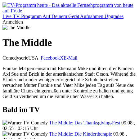
Live-TV
Programm
Auf Deinem Gerät
Aufnahmen
Upgrades
Anmelden
The Middle
Comedyserie
USA
Facebook
X
E-Mail
Frankie lebt gemeinsam mit Ehemann Mike und ihren drei Kindern
Axl Sue und Brick in der amerikanischen Stadt Orson. Während die
Kinder mehr oder weniger erfolgreich die Schule bestreiten
versuchen Mutter Frankie und Vater Mike jeden Tag aufs Neue das
familiäre Chaos einigermaßen unter Kontrolle zu halten und genug
Geld zu verdienen um die Familie über Wasser zu halten.
Bald im TV
The Middle: Das Thanksgiving-Fest
09.08.,
02:55 - 03:15 Uhr
The Middle: Die Kindertherapie
09.08.,