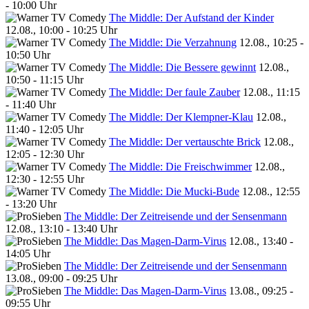
- 10:00 Uhr
The Middle: Der Aufstand der Kinder
12.08., 10:00 - 10:25 Uhr
The Middle: Die Verzahnung
12.08., 10:25 -
10:50 Uhr
The Middle: Die Bessere gewinnt
12.08.,
10:50 - 11:15 Uhr
The Middle: Der faule Zauber
12.08., 11:15
- 11:40 Uhr
The Middle: Der Klempner-Klau
12.08.,
11:40 - 12:05 Uhr
The Middle: Der vertauschte Brick
12.08.,
12:05 - 12:30 Uhr
The Middle: Die Freischwimmer
12.08.,
12:30 - 12:55 Uhr
The Middle: Die Mucki-Bude
12.08., 12:55
- 13:20 Uhr
The Middle: Der Zeitreisende und der Sensenmann
12.08., 13:10 - 13:40 Uhr
The Middle: Das Magen-Darm-Virus
12.08., 13:40 -
14:05 Uhr
The Middle: Der Zeitreisende und der Sensenmann
13.08., 09:00 - 09:25 Uhr
The Middle: Das Magen-Darm-Virus
13.08., 09:25 -
09:55 Uhr