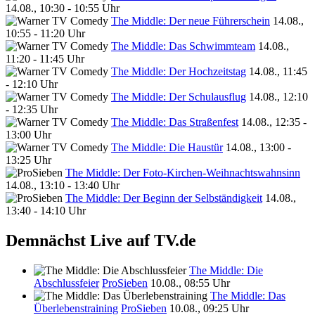
14.08., 10:30 - 10:55 Uhr
The Middle: Der neue Führerschein
14.08.,
10:55 - 11:20 Uhr
The Middle: Das Schwimmteam
14.08.,
11:20 - 11:45 Uhr
The Middle: Der Hochzeitstag
14.08., 11:45
- 12:10 Uhr
The Middle: Der Schulausflug
14.08., 12:10
- 12:35 Uhr
The Middle: Das Straßenfest
14.08., 12:35 -
13:00 Uhr
The Middle: Die Haustür
14.08., 13:00 -
13:25 Uhr
The Middle: Der Foto-Kirchen-Weihnachtswahnsinn
14.08., 13:10 - 13:40 Uhr
The Middle: Der Beginn der Selbständigkeit
14.08.,
13:40 - 14:10 Uhr
Demnächst Live auf TV.de
The Middle: Die
Abschlussfeier
ProSieben
10.08., 08:55 Uhr
The Middle: Das
Überlebenstraining
ProSieben
10.08., 09:25 Uhr