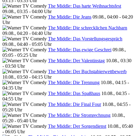
03:15 - 03:35 Uhr
The Middle: Das harte Weihnachtsfest
09.08., 03:35 - 04:00 Uhr
The Middle: Die Jeans
09.08., 04:00 - 04:20
Uhr
The Middle: Die schrecklichen Nachbarn
09.08., 04:20 - 04:40 Uhr
The Middle: Das Vorstellungsgespräch
09.08., 04:40 - 05:05 Uhr
The Middle: Das ewige Geschrei
09.08.,
05:05 - 05:25 Uhr
The Middle: Der Valentinstag
10.08., 03:30
- 03:50 Uhr
The Middle: Der Buchstabierwettbewerb
10.08., 03:50 - 04:15 Uhr
The Middle: Die Trennung
10.08., 04:15 -
04:35 Uhr
The Middle: Das Spaßhaus
10.08., 04:35 -
04:55 Uhr
The Middle: Die Final Four
10.08., 04:55 -
05:20 Uhr
The Middle: Die Stromrechnung
10.08.,
05:20 - 05:40 Uhr
The Middle: Der Sorgendienst
10.08., 05:40
- 06:05 Uhr