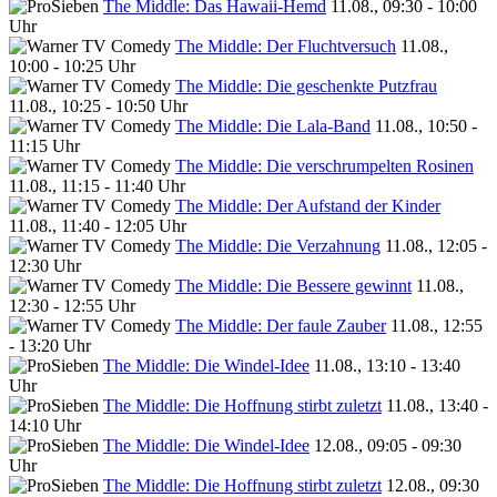
The Middle: Das Hawaii-Hemd
11.08., 09:30 - 10:00
Uhr
The Middle: Der Fluchtversuch
11.08.,
10:00 - 10:25 Uhr
The Middle: Die geschenkte Putzfrau
11.08., 10:25 - 10:50 Uhr
The Middle: Die Lala-Band
11.08., 10:50 -
11:15 Uhr
The Middle: Die verschrumpelten Rosinen
11.08., 11:15 - 11:40 Uhr
The Middle: Der Aufstand der Kinder
11.08., 11:40 - 12:05 Uhr
The Middle: Die Verzahnung
11.08., 12:05 -
12:30 Uhr
The Middle: Die Bessere gewinnt
11.08.,
12:30 - 12:55 Uhr
The Middle: Der faule Zauber
11.08., 12:55
- 13:20 Uhr
The Middle: Die Windel-Idee
11.08., 13:10 - 13:40
Uhr
The Middle: Die Hoffnung stirbt zuletzt
11.08., 13:40 -
14:10 Uhr
The Middle: Die Windel-Idee
12.08., 09:05 - 09:30
Uhr
The Middle: Die Hoffnung stirbt zuletzt
12.08., 09:30