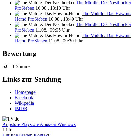
The Middle: Der Nesthocker
ProSieben
10.08., 13:10 Uhr
The Middle: Das Hawaii-
Hemd
ProSieben
10.08., 13:40 Uhr
The Middle: Der Nesthocker
ProSieben
11.08., 09:05 Uhr
The Middle: Das Hawaii-
Hemd
ProSieben
11.08., 09:30 Uhr
Bewertung
5,0
1 Stimme
Links zur Sendung
Homepage
Facebook
Wikipedia
IMDB
Appstore
Playstore
Amazon
Windows
Hilfe
Häufige Fragen
Kontakt