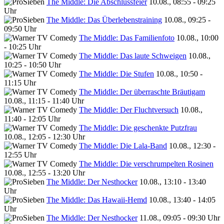
The Middle: Die Abschlussfeier
10.08., 08:55 - 09:25
Uhr
The Middle: Das Überlebenstraining
10.08., 09:25 -
09:50 Uhr
The Middle: Das Familienfoto
10.08., 10:00
- 10:25 Uhr
The Middle: Das laute Schweigen
10.08.,
10:25 - 10:50 Uhr
The Middle: Die Stufen
10.08., 10:50 -
11:15 Uhr
The Middle: Der überraschte Bräutigam
10.08., 11:15 - 11:40 Uhr
The Middle: Der Fluchtversuch
10.08.,
11:40 - 12:05 Uhr
The Middle: Die geschenkte Putzfrau
10.08., 12:05 - 12:30 Uhr
The Middle: Die Lala-Band
10.08., 12:30 -
12:55 Uhr
The Middle: Die verschrumpelten Rosinen
10.08., 12:55 - 13:20 Uhr
The Middle: Der Nesthocker
10.08., 13:10 - 13:40
Uhr
The Middle: Das Hawaii-Hemd
10.08., 13:40 - 14:05
Uhr
The Middle: Der Nesthocker
11.08., 09:05 - 09:30 Uhr