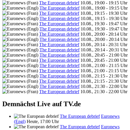
The European debrief
10.08., 19:00 - 19:15 Uhr
The European debrief
10.08., 19:00 - 19:15 Uhr
The European debrief
10.08., 19:15 - 19:30 Uhr
The European debrief
10.08., 19:15 - 19:30 Uhr
The European debrief
10.08., 19:30 - 19:47 Uhr
The European debrief
10.08., 19:30 - 19:47 Uhr
The European debrief
10.08., 20:00 - 20:14 Uhr
The European debrief
10.08., 20:00 - 20:14 Uhr
The European debrief
10.08., 20:14 - 20:31 Uhr
The European debrief
10.08., 20:14 - 20:31 Uhr
The European debrief
10.08., 20:45 - 21:00 Uhr
The European debrief
10.08., 20:45 - 21:00 Uhr
The European debrief
10.08., 21:00 - 21:15 Uhr
The European debrief
10.08., 21:00 - 21:15 Uhr
The European debrief
10.08., 21:15 - 21:30 Uhr
The European debrief
10.08., 21:15 - 21:30 Uhr
The European debrief
10.08., 21:30 - 22:00 Uhr
The European debrief
10.08., 21:30 - 22:00 Uhr
Demnächst Live auf TV.de
The European debrief
Euronews
(Engl)
Heute, 17:00 Uhr
The European debrief
Euronews