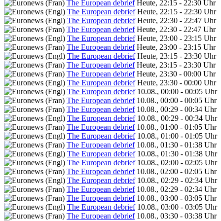
The European debrief
Heute, 22:15 - 22:30 Uhr
The European debrief
Heute, 22:15 - 22:30 Uhr
The European debrief
Heute, 22:30 - 22:47 Uhr
The European debrief
Heute, 22:30 - 22:47 Uhr
The European debrief
Heute, 23:00 - 23:15 Uhr
The European debrief
Heute, 23:00 - 23:15 Uhr
The European debrief
Heute, 23:15 - 23:30 Uhr
The European debrief
Heute, 23:15 - 23:30 Uhr
The European debrief
Heute, 23:30 - 00:00 Uhr
The European debrief
Heute, 23:30 - 00:00 Uhr
The European debrief
10.08., 00:00 - 00:05 Uhr
The European debrief
10.08., 00:00 - 00:05 Uhr
The European debrief
10.08., 00:29 - 00:34 Uhr
The European debrief
10.08., 00:29 - 00:34 Uhr
The European debrief
10.08., 01:00 - 01:05 Uhr
The European debrief
10.08., 01:00 - 01:05 Uhr
The European debrief
10.08., 01:30 - 01:38 Uhr
The European debrief
10.08., 01:30 - 01:38 Uhr
The European debrief
10.08., 02:00 - 02:05 Uhr
The European debrief
10.08., 02:00 - 02:05 Uhr
The European debrief
10.08., 02:29 - 02:34 Uhr
The European debrief
10.08., 02:29 - 02:34 Uhr
The European debrief
10.08., 03:00 - 03:05 Uhr
The European debrief
10.08., 03:00 - 03:05 Uhr
The European debrief
10.08., 03:30 - 03:38 Uhr