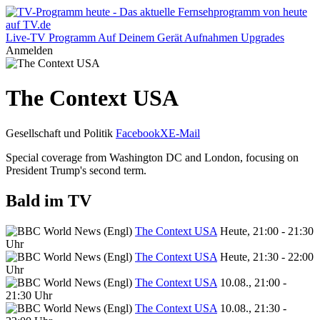
Live-TV
Programm
Auf Deinem Gerät
Aufnahmen
Upgrades
Anmelden
The Context USA
Gesellschaft und Politik
Facebook
X
E-Mail
Special coverage from Washington DC and London, focusing on
President Trump's second term.
Bald im TV
The Context USA
Heute, 21:00 - 21:30
Uhr
The Context USA
Heute, 21:30 - 22:00
Uhr
The Context USA
10.08., 21:00 -
21:30 Uhr
The Context USA
10.08., 21:30 -