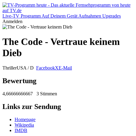
Live-TV
Programm
Auf Deinem Gerät
Aufnahmen
Upgrades
Anmelden
The Code - Vertraue keinem
Dieb
Thriller
USA / D
Facebook
X
E-Mail
Bewertung
4,66666666667
3 Stimmen
Links zur Sendung
Homepage
Wikipedia
IMDB