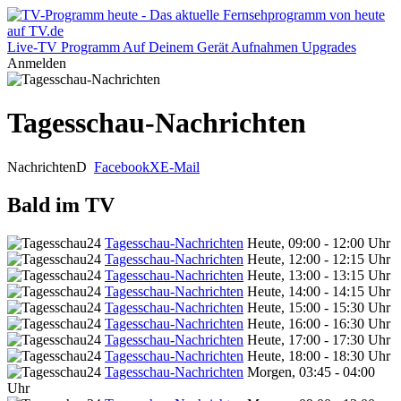
Live-TV
Programm
Auf Deinem Gerät
Aufnahmen
Upgrades
Anmelden
Tagesschau-Nachrichten
Nachrichten
D
Facebook
X
E-Mail
Bald im TV
Tagesschau-Nachrichten
Heute, 09:00 - 12:00 Uhr
Tagesschau-Nachrichten
Heute, 12:00 - 12:15 Uhr
Tagesschau-Nachrichten
Heute, 13:00 - 13:15 Uhr
Tagesschau-Nachrichten
Heute, 14:00 - 14:15 Uhr
Tagesschau-Nachrichten
Heute, 15:00 - 15:30 Uhr
Tagesschau-Nachrichten
Heute, 16:00 - 16:30 Uhr
Tagesschau-Nachrichten
Heute, 17:00 - 17:30 Uhr
Tagesschau-Nachrichten
Heute, 18:00 - 18:30 Uhr
Tagesschau-Nachrichten
Morgen, 03:45 - 04:00
Uhr