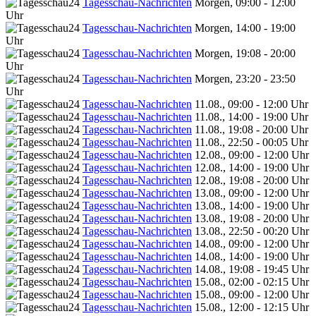
Tagesschau-Nachrichten
Morgen, 09:00 - 12:00
Uhr
Tagesschau-Nachrichten
Morgen, 14:00 - 19:00
Uhr
Tagesschau-Nachrichten
Morgen, 19:08 - 20:00
Uhr
Tagesschau-Nachrichten
Morgen, 23:20 - 23:50
Uhr
Tagesschau-Nachrichten
11.08., 09:00 - 12:00 Uhr
Tagesschau-Nachrichten
11.08., 14:00 - 19:00 Uhr
Tagesschau-Nachrichten
11.08., 19:08 - 20:00 Uhr
Tagesschau-Nachrichten
11.08., 22:50 - 00:05 Uhr
Tagesschau-Nachrichten
12.08., 09:00 - 12:00 Uhr
Tagesschau-Nachrichten
12.08., 14:00 - 19:00 Uhr
Tagesschau-Nachrichten
12.08., 19:08 - 20:00 Uhr
Tagesschau-Nachrichten
13.08., 09:00 - 12:00 Uhr
Tagesschau-Nachrichten
13.08., 14:00 - 19:00 Uhr
Tagesschau-Nachrichten
13.08., 19:08 - 20:00 Uhr
Tagesschau-Nachrichten
13.08., 22:50 - 00:20 Uhr
Tagesschau-Nachrichten
14.08., 09:00 - 12:00 Uhr
Tagesschau-Nachrichten
14.08., 14:00 - 19:00 Uhr
Tagesschau-Nachrichten
14.08., 19:08 - 19:45 Uhr
Tagesschau-Nachrichten
15.08., 02:00 - 02:15 Uhr
Tagesschau-Nachrichten
15.08., 09:00 - 12:00 Uhr
Tagesschau-Nachrichten
15.08., 12:00 - 12:15 Uhr