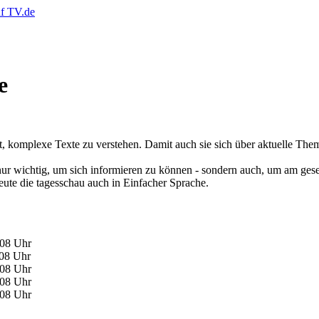
e
komplexe Texte zu verstehen. Damit auch sie sich über aktuelle Themen
t nur wichtig, um sich informieren zu können - sondern auch, um am ges
eute die tagesschau auch in Einfacher Sprache.
:08 Uhr
:08 Uhr
:08 Uhr
:08 Uhr
:08 Uhr