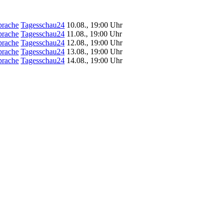
prache
Tagesschau24
10.08., 19:00 Uhr
prache
Tagesschau24
11.08., 19:00 Uhr
prache
Tagesschau24
12.08., 19:00 Uhr
prache
Tagesschau24
13.08., 19:00 Uhr
prache
Tagesschau24
14.08., 19:00 Uhr