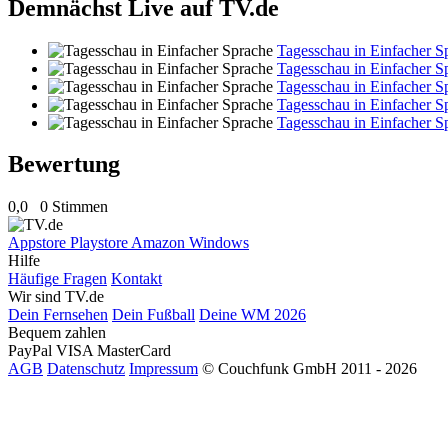
Demnächst Live auf TV.de
Tagesschau in Einfacher S
Tagesschau in Einfacher S
Tagesschau in Einfacher S
Tagesschau in Einfacher S
Tagesschau in Einfacher S
Bewertung
0,0
0 Stimmen
Appstore
Playstore
Amazon
Windows
Hilfe
Häufige Fragen
Kontakt
Wir sind TV.de
Dein Fernsehen
Dein Fußball
Deine WM 2026
Bequem zahlen
PayPal
VISA
MasterCard
AGB
Datenschutz
Impressum
© Couchfunk GmbH 2011 - 2026