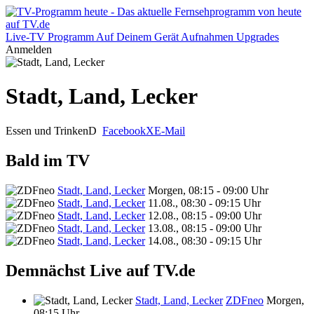
Live-TV
Programm
Auf Deinem Gerät
Aufnahmen
Upgrades
Anmelden
Stadt, Land, Lecker
Essen und Trinken
D
Facebook
X
E-Mail
Bald im TV
Stadt, Land, Lecker
Morgen, 08:15 - 09:00 Uhr
Stadt, Land, Lecker
11.08., 08:30 - 09:15 Uhr
Stadt, Land, Lecker
12.08., 08:15 - 09:00 Uhr
Stadt, Land, Lecker
13.08., 08:15 - 09:00 Uhr
Stadt, Land, Lecker
14.08., 08:30 - 09:15 Uhr
Demnächst Live auf TV.de
Stadt, Land, Lecker
ZDFneo
Morgen,
08:15 Uhr