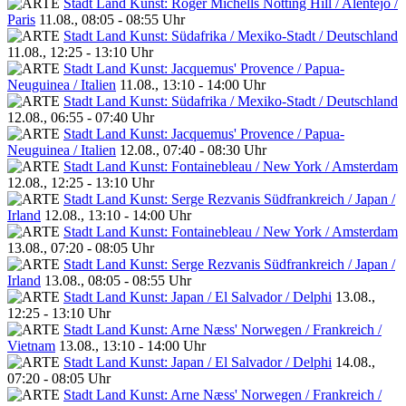
Stadt Land Kunst: Roger Michells Notting Hill / Alentejo /
Paris
11.08., 08:05 - 08:55 Uhr
Stadt Land Kunst: Südafrika / Mexiko-Stadt / Deutschland
11.08., 12:25 - 13:10 Uhr
Stadt Land Kunst: Jacquemus' Provence / Papua-
Neuguinea / Italien
11.08., 13:10 - 14:00 Uhr
Stadt Land Kunst: Südafrika / Mexiko-Stadt / Deutschland
12.08., 06:55 - 07:40 Uhr
Stadt Land Kunst: Jacquemus' Provence / Papua-
Neuguinea / Italien
12.08., 07:40 - 08:30 Uhr
Stadt Land Kunst: Fontainebleau / New York / Amsterdam
12.08., 12:25 - 13:10 Uhr
Stadt Land Kunst: Serge Rezvanis Südfrankreich / Japan /
Irland
12.08., 13:10 - 14:00 Uhr
Stadt Land Kunst: Fontainebleau / New York / Amsterdam
13.08., 07:20 - 08:05 Uhr
Stadt Land Kunst: Serge Rezvanis Südfrankreich / Japan /
Irland
13.08., 08:05 - 08:55 Uhr
Stadt Land Kunst: Japan / El Salvador / Delphi
13.08.,
12:25 - 13:10 Uhr
Stadt Land Kunst: Arne Næss' Norwegen / Frankreich /
Vietnam
13.08., 13:10 - 14:00 Uhr
Stadt Land Kunst: Japan / El Salvador / Delphi
14.08.,
07:20 - 08:05 Uhr
Stadt Land Kunst: Arne Næss' Norwegen / Frankreich /