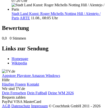
07:20 Uhr
Stadt Land Kunst: Roger Michells Notting Hill / Alentejo /
Paris
ARTE
11.08., 08:05 Uhr
Bewertung
0,0
0 Stimmen
Links zur Sendung
Homepage
Wikipedia
Appstore
Playstore
Amazon
Windows
Hilfe
Häufige Fragen
Kontakt
Wir sind TV.de
Dein Fernsehen
Dein Fußball
Deine WM 2026
Bequem zahlen
PayPal
VISA
MasterCard
AGB
Datenschutz
Impressum
© Couchfunk GmbH 2011 - 2026