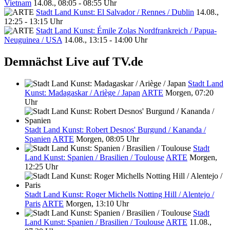
Vietnam
14.08., 08:05 - 08:55 Uhr
Stadt Land Kunst: El Salvador / Rennes / Dublin
14.08.,
12:25 - 13:15 Uhr
Stadt Land Kunst: Émile Zolas Nordfrankreich / Papua-
Neuguinea / USA
14.08., 13:15 - 14:00 Uhr
Demnächst Live auf TV.de
Stadt Land
Kunst: Madagaskar / Ariège / Japan
ARTE
Morgen, 07:20
Uhr
Stadt Land Kunst: Robert Desnos' Burgund / Kananda /
Spanien
ARTE
Morgen, 08:05 Uhr
Stadt
Land Kunst: Spanien / Brasilien / Toulouse
ARTE
Morgen,
12:25 Uhr
Stadt Land Kunst: Roger Michells Notting Hill / Alentejo /
Paris
ARTE
Morgen, 13:10 Uhr
Stadt
Land Kunst: Spanien / Brasilien / Toulouse
ARTE
11.08.,