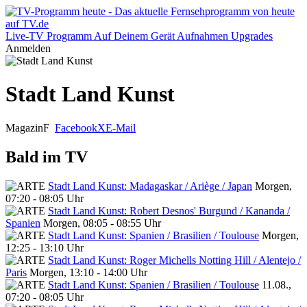
Live-TV
Programm
Auf Deinem Gerät
Aufnahmen
Upgrades
Anmelden
Stadt Land Kunst
Magazin
F
Facebook
X
E-Mail
Bald im TV
Stadt Land Kunst: Madagaskar / Ariège / Japan
Morgen,
07:20 - 08:05 Uhr
Stadt Land Kunst: Robert Desnos' Burgund / Kananda /
Spanien
Morgen, 08:05 - 08:55 Uhr
Stadt Land Kunst: Spanien / Brasilien / Toulouse
Morgen,
12:25 - 13:10 Uhr
Stadt Land Kunst: Roger Michells Notting Hill / Alentejo /
Paris
Morgen, 13:10 - 14:00 Uhr
Stadt Land Kunst: Spanien / Brasilien / Toulouse
11.08.,
07:20 - 08:05 Uhr