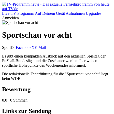
Live-TV
Programm
Auf Deinem Gerät
Aufnahmen
Upgrades
Anmelden
Sportschau vor acht
Sport
D
Facebook
X
E-Mail
Es gibt einen kompakten Ausblick auf den aktuellen Spieltag der
Fußball-Bundesliga und die Zuschauer werden über weitere
sportliche Höhepunkte des Wochenendes informiert.
Die redaktionelle Federführung für die "Sportschau vor acht" liegt
beim WDR.
Bewertung
0,0
0 Stimmen
Links zur Sendung