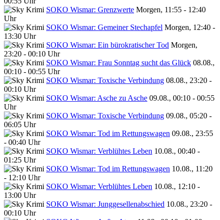
00:55 Uhr
SOKO Wismar: Grenzwerte
Morgen, 11:55 - 12:40
Uhr
SOKO Wismar: Gemeiner Stechapfel
Morgen, 12:40 -
13:30 Uhr
SOKO Wismar: Ein bürokratischer Tod
Morgen,
23:20 - 00:10 Uhr
SOKO Wismar: Frau Sonntag sucht das Glück
08.08.,
00:10 - 00:55 Uhr
SOKO Wismar: Toxische Verbindung
08.08., 23:20 -
00:10 Uhr
SOKO Wismar: Asche zu Asche
09.08., 00:10 - 00:55
Uhr
SOKO Wismar: Toxische Verbindung
09.08., 05:20 -
06:05 Uhr
SOKO Wismar: Tod im Rettungswagen
09.08., 23:55
- 00:40 Uhr
SOKO Wismar: Verblühtes Leben
10.08., 00:40 -
01:25 Uhr
SOKO Wismar: Tod im Rettungswagen
10.08., 11:20
- 12:10 Uhr
SOKO Wismar: Verblühtes Leben
10.08., 12:10 -
13:00 Uhr
SOKO Wismar: Junggesellenabschied
10.08., 23:20 -
00:10 Uhr