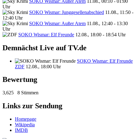
SOKO Wismar: Außer Atem
11.08., 00:10 - 01:00
Uhr
SOKO Wismar: Junggesellenabschied
11.08., 11:50 -
12:40 Uhr
SOKO Wismar: Außer Atem
11.08., 12:40 - 13:30
Uhr
SOKO Wismar: Elf Freunde
12.08., 18:00 - 18:54 Uhr
Demnächst Live auf TV.de
SOKO Wismar: Elf Freunde
ZDF
12.08., 18:00 Uhr
Bewertung
3,625
8 Stimmen
Links zur Sendung
Homepage
Wikipedia
IMDB