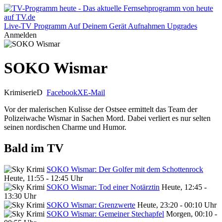
Live-TV
Programm
Auf Deinem Gerät
Aufnahmen
Upgrades
Anmelden
SOKO Wismar
Krimiserie
D
Facebook
X
E-Mail
Vor der malerischen Kulisse der Ostsee ermittelt das Team der
Polizeiwache Wismar in Sachen Mord. Dabei verliert es nur selten
seinen nordischen Charme und Humor.
Bald im TV
SOKO Wismar: Der Golfer mit dem Schottenrock
Heute, 11:55 - 12:45 Uhr
SOKO Wismar: Tod einer Notärztin
Heute, 12:45 -
13:30 Uhr
SOKO Wismar: Grenzwerte
Heute, 23:20 - 00:10 Uhr
SOKO Wismar: Gemeiner Stechapfel
Morgen, 00:10 -