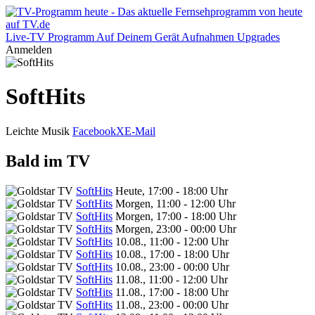
Live-TV
Programm
Auf Deinem Gerät
Aufnahmen
Upgrades
Anmelden
SoftHits
Leichte Musik
Facebook
X
E-Mail
Bald im TV
SoftHits
Heute, 17:00 - 18:00 Uhr
SoftHits
Morgen, 11:00 - 12:00 Uhr
SoftHits
Morgen, 17:00 - 18:00 Uhr
SoftHits
Morgen, 23:00 - 00:00 Uhr
SoftHits
10.08., 11:00 - 12:00 Uhr
SoftHits
10.08., 17:00 - 18:00 Uhr
SoftHits
10.08., 23:00 - 00:00 Uhr
SoftHits
11.08., 11:00 - 12:00 Uhr
SoftHits
11.08., 17:00 - 18:00 Uhr
SoftHits
11.08., 23:00 - 00:00 Uhr