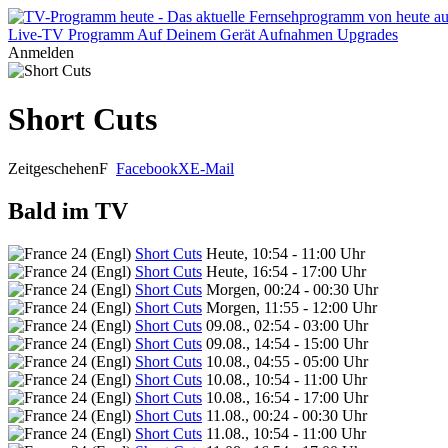
Live-TV
Programm
Auf Deinem Gerät
Aufnahmen
Upgrades
Anmelden
Short Cuts
Zeitgeschehen
F
Facebook
X
E-Mail
Bald im TV
Short Cuts
Heute, 10:54 - 11:00 Uhr
Short Cuts
Heute, 16:54 - 17:00 Uhr
Short Cuts
Morgen, 00:24 - 00:30 Uhr
Short Cuts
Morgen, 11:55 - 12:00 Uhr
Short Cuts
09.08., 02:54 - 03:00 Uhr
Short Cuts
09.08., 14:54 - 15:00 Uhr
Short Cuts
10.08., 04:55 - 05:00 Uhr
Short Cuts
10.08., 10:54 - 11:00 Uhr
Short Cuts
10.08., 16:54 - 17:00 Uhr
Short Cuts
11.08., 00:24 - 00:30 Uhr
Short Cuts
11.08., 10:54 - 11:00 Uhr