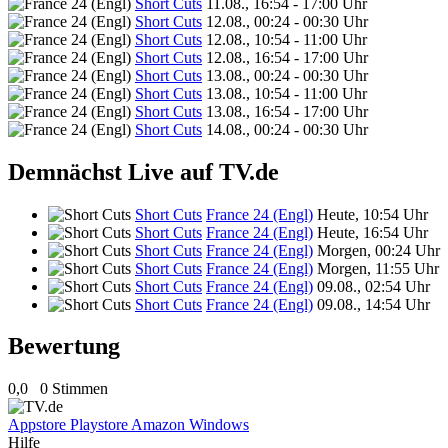
Short Cuts
11.08., 16:54 - 17:00 Uhr
Short Cuts
12.08., 00:24 - 00:30 Uhr
Short Cuts
12.08., 10:54 - 11:00 Uhr
Short Cuts
12.08., 16:54 - 17:00 Uhr
Short Cuts
13.08., 00:24 - 00:30 Uhr
Short Cuts
13.08., 10:54 - 11:00 Uhr
Short Cuts
13.08., 16:54 - 17:00 Uhr
Short Cuts
14.08., 00:24 - 00:30 Uhr
Demnächst Live auf TV.de
Short Cuts
France 24 (Engl)
Heute, 10:54 Uhr
Short Cuts
France 24 (Engl)
Heute, 16:54 Uhr
Short Cuts
France 24 (Engl)
Morgen, 00:24 Uhr
Short Cuts
France 24 (Engl)
Morgen, 11:55 Uhr
Short Cuts
France 24 (Engl)
09.08., 02:54 Uhr
Short Cuts
France 24 (Engl)
09.08., 14:54 Uhr
Bewertung
0,0
0 Stimmen
Appstore
Playstore
Amazon
Windows
Hilfe