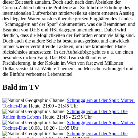
dieser Zeit stark zunahm. Doch auch nach dem Absinken der
Corona-Zahlen halten die Probleme an. So führt die Erholung des
internationalen Luftverkehrs mittlerweile zu einem erneuten Anstieg
des illegalen Warentransfers über die großen Flughäfen des Landes.
"Schmugglern auf der Spur" dokumentiert, was die Beamtinnen und
Beamten von DHS und HSI dagegen unternehmen. Dabei wird
deutlich, dass die Möglichkeiten der Behörden enorm vielfältig sind.
Doch auch die andere Seite ist bestens ausgerüstet und entwickelt
immer wieder verblüffende Taktiken, um ihre kriminellen Pläne
rücksichtslos umzusetzen. In der Auftaktfolge geht es u.a. um einen
besonders dicken Fang: Das HSI-Team stößt auf eine
Fischlieferung, in der Kokain im Wert von fast zwei Millionen
Dollar versteckt ist. Weitere Themen sind Menschenschmuggel und
die Einfuhr verbotener Lebensmittel.
Bald im TV
Schmugglern auf der Spur: Mutter-
Tochter-Duo
Heute, 21:00 - 21:45 Uhr
Schmugglern auf der Spur: Die
Rollen ihres Lebens
Heute, 21:45 - 22:35 Uhr
Schmugglern auf der Spur: Mutter-
Tochter-Duo
10.08., 10:20 - 11:05 Uhr
Schmugglern auf der Spur: Die