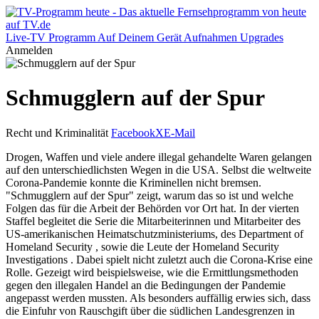
Live-TV
Programm
Auf Deinem Gerät
Aufnahmen
Upgrades
Anmelden
Schmugglern auf der Spur
Recht und Kriminalität
Facebook
X
E-Mail
Drogen, Waffen und viele andere illegal gehandelte Waren gelangen
auf den unterschiedlichsten Wegen in die USA. Selbst die weltweite
Corona-Pandemie konnte die Kriminellen nicht bremsen.
"Schmugglern auf der Spur" zeigt, warum das so ist und welche
Folgen das für die Arbeit der Behörden vor Ort hat. In der vierten
Staffel begleitet die Serie die Mitarbeiterinnen und Mitarbeiter des
US-amerikanischen Heimatschutzministeriums, des Department of
Homeland Security , sowie die Leute der Homeland Security
Investigations . Dabei spielt nicht zuletzt auch die Corona-Krise eine
Rolle. Gezeigt wird beispielsweise, wie die Ermittlungsmethoden
gegen den illegalen Handel an die Bedingungen der Pandemie
angepasst werden mussten. Als besonders auffällig erwies sich, dass
die Einfuhr von Rauschgift über die südlichen Landesgrenzen in