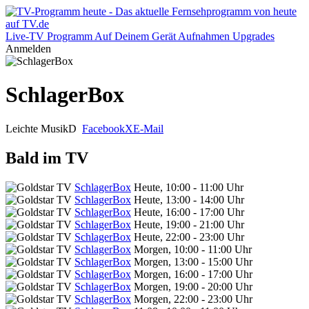
Live-TV
Programm
Auf Deinem Gerät
Aufnahmen
Upgrades
Anmelden
SchlagerBox
Leichte Musik
D
Facebook
X
E-Mail
Bald im TV
SchlagerBox
Heute, 10:00 - 11:00 Uhr
SchlagerBox
Heute, 13:00 - 14:00 Uhr
SchlagerBox
Heute, 16:00 - 17:00 Uhr
SchlagerBox
Heute, 19:00 - 21:00 Uhr
SchlagerBox
Heute, 22:00 - 23:00 Uhr
SchlagerBox
Morgen, 10:00 - 11:00 Uhr
SchlagerBox
Morgen, 13:00 - 15:00 Uhr
SchlagerBox
Morgen, 16:00 - 17:00 Uhr
SchlagerBox
Morgen, 19:00 - 20:00 Uhr
SchlagerBox
Morgen, 22:00 - 23:00 Uhr