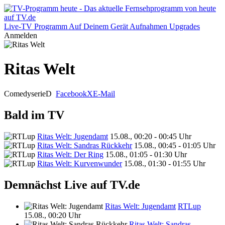
Live-TV
Programm
Auf Deinem Gerät
Aufnahmen
Upgrades
Anmelden
Ritas Welt
Comedyserie
D
Facebook
X
E-Mail
Bald im TV
Ritas Welt: Jugendamt
15.08., 00:20 - 00:45 Uhr
Ritas Welt: Sandras Rückkehr
15.08., 00:45 - 01:05 Uhr
Ritas Welt: Der Ring
15.08., 01:05 - 01:30 Uhr
Ritas Welt: Kurvenwunder
15.08., 01:30 - 01:55 Uhr
Demnächst Live auf TV.de
Ritas Welt: Jugendamt
RTLup
15.08., 00:20 Uhr
Ritas Welt: Sandras