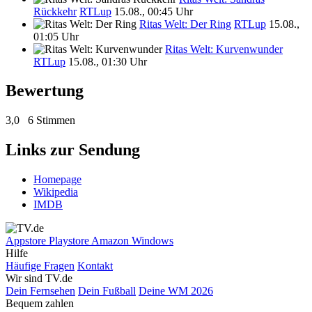
Rückkehr
RTLup
15.08., 00:45 Uhr
Ritas Welt: Der Ring
RTLup
15.08.,
01:05 Uhr
Ritas Welt: Kurvenwunder
RTLup
15.08., 01:30 Uhr
Bewertung
3,0
6 Stimmen
Links zur Sendung
Homepage
Wikipedia
IMDB
Appstore
Playstore
Amazon
Windows
Hilfe
Häufige Fragen
Kontakt
Wir sind TV.de
Dein Fernsehen
Dein Fußball
Deine WM 2026
Bequem zahlen