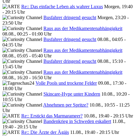
Uhr
Re:: Das einfache Leben als wahrer Luxus
Morgen, 19:40
- 20:15 Uhr
Busfahrer dringend gesucht
Morgen, 23:20 -
23:50 Uhr
Raus aus der Medikamentenabhängigkeit
08.08., 00:25 - 01:00 Uhr
Busfahrer dringend gesucht
08.08., 04:05 -
04:35 Uhr
Raus aus der Medikamentenabhängigkeit
08.08., 05:05 - 05:40 Uhr
Busfahrer dringend gesucht
08.08., 15:10 -
15:45 Uhr
Raus aus der Medikamentenabhängigkeit
08.08., 16:20 - 16:50 Uhr
Volle Pools und trockene Felder
09.08., 17:30 -
18:00 Uhr
Skincare-Hype unter Kindern
10.08., 10:20 -
10:55 Uhr
Abnehmen per Spritze?
10.08., 10:55 - 11:25
Uhr
Re:: Erstickt das Marmarameer?
10.08., 19:40 - 20:15 Uhr
Bandenkrieg in Schweden eskaliert
11.08.,
19:40 - 20:15 Uhr
Re:: Die Ärzte der Ägäis
11.08., 19:40 - 20:15 Uhr