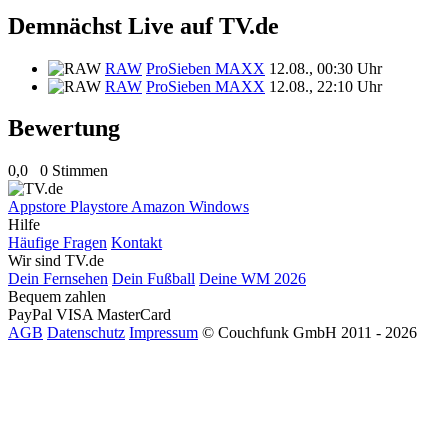
Demnächst Live auf TV.de
RAW
ProSieben MAXX
12.08., 00:30 Uhr
RAW
ProSieben MAXX
12.08., 22:10 Uhr
Bewertung
0,0
0 Stimmen
Appstore
Playstore
Amazon
Windows
Hilfe
Häufige Fragen
Kontakt
Wir sind TV.de
Dein Fernsehen
Dein Fußball
Deine WM 2026
Bequem zahlen
PayPal
VISA
MasterCard
AGB
Datenschutz
Impressum
© Couchfunk GmbH 2011 - 2026