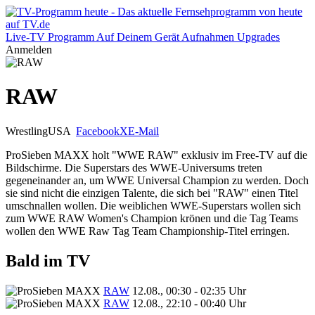
Live-TV
Programm
Auf Deinem Gerät
Aufnahmen
Upgrades
Anmelden
RAW
Wrestling
USA
Facebook
X
E-Mail
ProSieben MAXX holt "WWE RAW" exklusiv im Free-TV auf die
Bildschirme. Die Superstars des WWE-Universums treten
gegeneinander an, um WWE Universal Champion zu werden. Doch
sie sind nicht die einzigen Talente, die sich bei "RAW" einen Titel
umschnallen wollen. Die weiblichen WWE-Superstars wollen sich
zum WWE RAW Women's Champion krönen und die Tag Teams
wollen den WWE Raw Tag Team Championship-Titel erringen.
Bald im TV
RAW
12.08., 00:30 - 02:35 Uhr
RAW
12.08., 22:10 - 00:40 Uhr