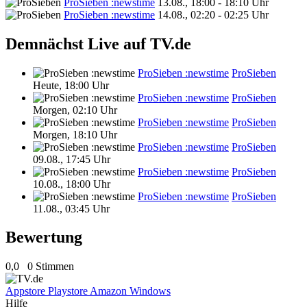
ProSieben :newstime
13.08., 18:00 - 18:10 Uhr
ProSieben :newstime
14.08., 02:20 - 02:25 Uhr
Demnächst Live auf TV.de
ProSieben :newstime
ProSieben
Heute, 18:00 Uhr
ProSieben :newstime
ProSieben
Morgen, 02:10 Uhr
ProSieben :newstime
ProSieben
Morgen, 18:10 Uhr
ProSieben :newstime
ProSieben
09.08., 17:45 Uhr
ProSieben :newstime
ProSieben
10.08., 18:00 Uhr
ProSieben :newstime
ProSieben
11.08., 03:45 Uhr
Bewertung
0,0
0 Stimmen
Appstore
Playstore
Amazon
Windows
Hilfe