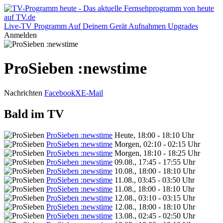
Live-TV
Programm
Auf Deinem Gerät
Aufnahmen
Upgrades
Anmelden
ProSieben :newstime
Nachrichten
Facebook
X
E-Mail
Bald im TV
ProSieben :newstime
Heute, 18:00 - 18:10 Uhr
ProSieben :newstime
Morgen, 02:10 - 02:15 Uhr
ProSieben :newstime
Morgen, 18:10 - 18:25 Uhr
ProSieben :newstime
09.08., 17:45 - 17:55 Uhr
ProSieben :newstime
10.08., 18:00 - 18:10 Uhr
ProSieben :newstime
11.08., 03:45 - 03:50 Uhr
ProSieben :newstime
11.08., 18:00 - 18:10 Uhr
ProSieben :newstime
12.08., 03:10 - 03:15 Uhr
ProSieben :newstime
12.08., 18:00 - 18:10 Uhr
ProSieben :newstime
13.08., 02:45 - 02:50 Uhr