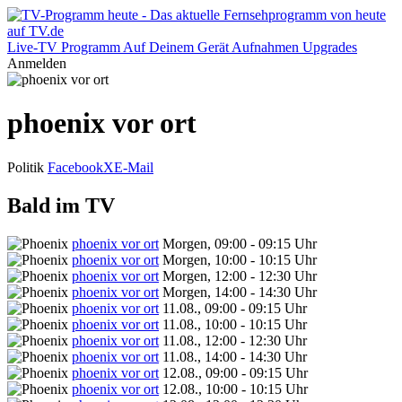
Live-TV
Programm
Auf Deinem Gerät
Aufnahmen
Upgrades
Anmelden
phoenix vor ort
Politik
Facebook
X
E-Mail
Bald im TV
phoenix vor ort
Morgen, 09:00 - 09:15 Uhr
phoenix vor ort
Morgen, 10:00 - 10:15 Uhr
phoenix vor ort
Morgen, 12:00 - 12:30 Uhr
phoenix vor ort
Morgen, 14:00 - 14:30 Uhr
phoenix vor ort
11.08., 09:00 - 09:15 Uhr
phoenix vor ort
11.08., 10:00 - 10:15 Uhr
phoenix vor ort
11.08., 12:00 - 12:30 Uhr
phoenix vor ort
11.08., 14:00 - 14:30 Uhr
phoenix vor ort
12.08., 09:00 - 09:15 Uhr
phoenix vor ort
12.08., 10:00 - 10:15 Uhr