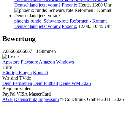
Deutschland jetzt voran?
Phoenix
Heute, 13:00 Uhr
phoenix runde: Schwarz-rote Reformen - Kommt
Deutschland jetzt voran?
Phoenix
12.08., 10:45 Uhr
Bewertung
2,66666666667
3 Stimmen
Appstore
Playstore
Amazon
Windows
Hilfe
Häufige Fragen
Kontakt
Wir sind TV.de
Dein Fernsehen
Dein Fußball
Deine WM 2026
Bequem zahlen
PayPal
VISA
MasterCard
AGB
Datenschutz
Impressum
© Couchfunk GmbH 2011 - 2026