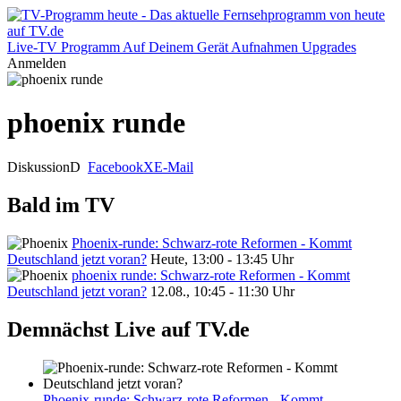
Live-TV
Programm
Auf Deinem Gerät
Aufnahmen
Upgrades
Anmelden
phoenix runde
Diskussion
D
Facebook
X
E-Mail
Bald im TV
Phoenix-runde: Schwarz-rote Reformen - Kommt
Deutschland jetzt voran?
Heute, 13:00 - 13:45 Uhr
phoenix runde: Schwarz-rote Reformen - Kommt
Deutschland jetzt voran?
12.08., 10:45 - 11:30 Uhr
Demnächst Live auf TV.de
Phoenix-runde: Schwarz-rote Reformen - Kommt