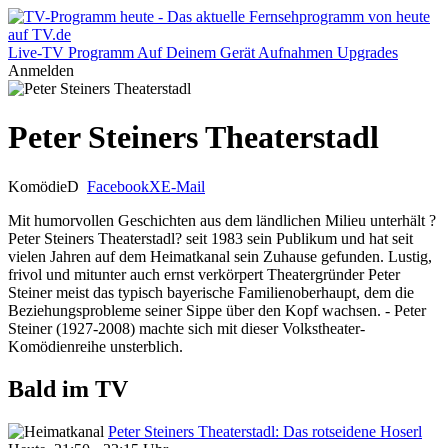
Live-TV
Programm
Auf Deinem Gerät
Aufnahmen
Upgrades
Anmelden
Peter Steiners Theaterstadl
Komödie
D
Facebook
X
E-Mail
Mit humorvollen Geschichten aus dem ländlichen Milieu unterhält ?
Peter Steiners Theaterstadl? seit 1983 sein Publikum und hat seit
vielen Jahren auf dem Heimatkanal sein Zuhause gefunden. Lustig,
frivol und mitunter auch ernst verkörpert Theatergründer Peter
Steiner meist das typisch bayerische Familienoberhaupt, dem die
Beziehungsprobleme seiner Sippe über den Kopf wachsen. - Peter
Steiner (1927-2008) machte sich mit dieser Volkstheater-
Komödienreihe unsterblich.
Bald im TV
Peter Steiners Theaterstadl: Das rotseidene Hoserl