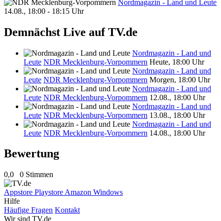
Nordmagazin - Land und Leute
14.08., 18:00 - 18:15 Uhr
Demnächst Live auf TV.de
Nordmagazin - Land und
Leute
NDR Mecklenburg-Vorpommern
Heute, 18:00 Uhr
Nordmagazin - Land und
Leute
NDR Mecklenburg-Vorpommern
Morgen, 18:00 Uhr
Nordmagazin - Land und
Leute
NDR Mecklenburg-Vorpommern
12.08., 18:00 Uhr
Nordmagazin - Land und
Leute
NDR Mecklenburg-Vorpommern
13.08., 18:00 Uhr
Nordmagazin - Land und
Leute
NDR Mecklenburg-Vorpommern
14.08., 18:00 Uhr
Bewertung
0,0
0 Stimmen
Appstore
Playstore
Amazon
Windows
Hilfe
Häufige Fragen
Kontakt
Wir sind TV.de