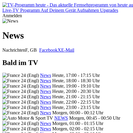
Live-TV
Programm
Auf Deinem Gerät
Aufnahmen
Upgrades
Anmelden
News
Nachrichten
F, GB
Facebook
X
E-Mail
Bald im TV
News
Heute, 17:00 - 17:15 Uhr
News
Heute, 18:00 - 18:30 Uhr
News
Heute, 19:00 - 19:10 Uhr
News
Heute, 20:00 - 20:30 Uhr
News
Heute, 21:00 - 21:15 Uhr
News
Heute, 22:00 - 22:15 Uhr
News
Heute, 23:00 - 23:15 Uhr
News
Morgen, 00:00 - 00:12 Uhr
NEWS
Morgen, 00:45 - 00:50 Uhr
News
Morgen, 01:00 - 01:15 Uhr
News
Morgen, 02:00 - 02:15 Uhr