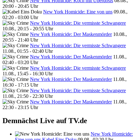
New York Homicide: Koch mit Überdosis
08.08.,
20:00 - 20:45 Uhr
New York Homicide: Eine von uns
09.08.,
02:20 - 03:00 Uhr
New York Homicide: Die vermisste Schwangere
10.08., 20:15 - 20:55 Uhr
New York Homicide: Der Maskenmörder
10.08.,
20:55 - 21:40 Uhr
New York Homicide: Die vermisste Schwangere
11.08., 01:55 - 02:40 Uhr
New York Homicide: Der Maskenmörder
11.08.,
02:40 - 03:20 Uhr
New York Homicide: Die vermisste Schwangere
11.08., 15:45 - 16:30 Uhr
New York Homicide: Der Maskenmörder
11.08.,
16:30 - 17:15 Uhr
New York Homicide: Die vermisste Schwangere
11.08., 21:50 - 22:30 Uhr
New York Homicide: Der Maskenmörder
11.08.,
22:30 - 23:15 Uhr
Demnächst Live auf TV.de
New York Homicide:
Eine von uns
Kabel Eins Doku
09.08., 02:20 Uhr