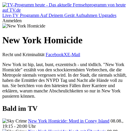
Live-TV
Programm
Auf Deinem Gerät
Aufnahmen
Upgrades
Anmelden
New York Homicide
Recht und Kriminalität
Facebook
X
E-Mail
New York ist hip, laut, bunt, exzentrisch - und tödlich. "New York
Homicide" erzählt von den schockierendsten Verbrechen, die die
Metropole niemals vergessen wird. In der Stadt, die niemals schläft,
haben die Ermittler des NYPD Tag und Nacht alle Hände voll zu
tun. Sie berichten von den härtesten Fällen ihrer Karriere und
erklären, warum manche Abscheulichkeiten so nur in New York
passieren können.
Bald im TV
New York Homicide: Mord in Coney Island
08.08.,
19:15 - 20:00 Uhr